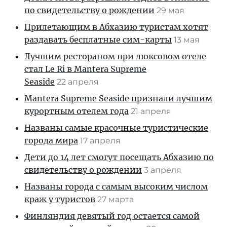
по свидетельству о рождении
29 мая
Прилетающим в Абхазию туристам хотят
раздавать бесплатные сим-карты
13 мая
Лучшим рестораном при люксовом отеле
стал Le Ri в Mantera Supreme
Seaside
22 апреля
Mantera Supreme Seaside признали лучшим
курортным отелем года
21 апреля
Названы самые красочные туристические
города мира
17 апреля
Дети до 14 лет смогут посещать Абхазию по
свидетельству о рождении
3 апреля
Названы города с самым высоким числом
краж у туристов
27 марта
Финляндия девятый год остается самой