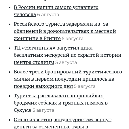
В России нашли самого уставшего
человека
6 августа
Российского туриста задержали из-за
обвинений в домогательствах к местной
женщине в Египте
5 августа
ТЦ «Неглинная» запустил цикл
бесплатных экскурсий по скрытой истории
центра столицы
5 августа
Более трети бронирований туристического
жилья в первом полугодии пришлось на
поездки выходного дня
5 августа
Туристка рассказала о попрошайках,
бродячих собаках и грязных пляжах в
Сухуме
5 августа
Стало известно, когда туристам вернут
деньги за отмененные туры в