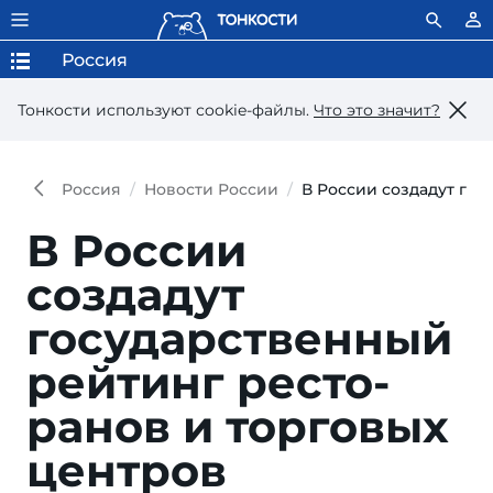
Россия
Тонкости используют сookie-файлы.
Что это значит?
Россия
Новости России
В России создадут го
В России
создадут
государст­венный
рейтинг ресто­
ранов и торго­вых
центров