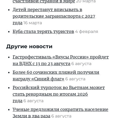
счастливой страной в мире
20 марта
Детей перестанут вписывать в
родительские загранпаспорта с 2027
года
16 марта
Куба стала терять туристов
4 февраля
Другие новости
Гастрофестиваль «Вкусы России» пройдет
на ВДНХ с 13 по 23 августа
6 августа
Более 60 сочинских пляжей получили
награду «Синий флаг»
6 августа
Российский турпоток во Вьетнам может
стать рекордным по итогам 2026
года
6 августа
Ученые предложили сократить население
Земли в два раза
6 августа