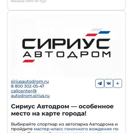
Реклама: ООО «М-Тур»
siriusautodrom.ru
8 800 302-05-47
callcenter@
autodrom.sirius.ru
Сириус Автодром — особенное
место на карте города!
Выбирайте спорткар из автопарка Автодрома и
пройдите
мастер-класс гоночного вождения по