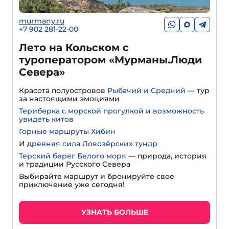
murmany.ru
+7 902 281-22-00
Лето на Кольском с
туроператором «Мурманы.Люди
Севера»
Красота полуостровов
Рыбачий и Средний
— тур
за настоящими эмоциями
Териберка с морской прогулкой и возможность
увидеть китов
Горные маршруты Хибин
И
древняя сила Ловозёрских тундр
Терский берег Белого моря
— природа, история
и традиции Русского Севера
Выбирайте маршрут и бронируйте свое
приключение уже сегодня!
УЗНАТЬ БОЛЬШЕ