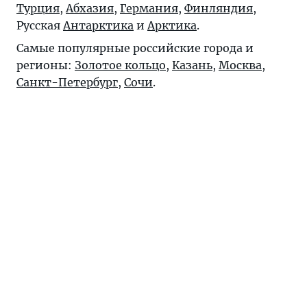
Турция
,
Абхазия
,
Германия
,
Финляндия
,
Русская
Антарктика
и
Арктика
.
Самые популярные российские города и
регионы:
Золотое кольцо
,
Казань
,
Москва
,
Санкт-Петербург
,
Сочи
.