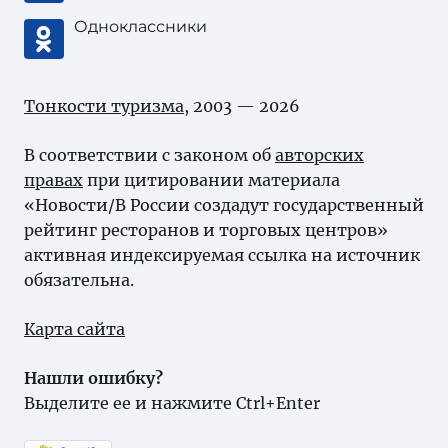
Одноклассники
Тонкости туризма
, 2003 — 2026
В соответствии с законом об
авторских
правах
при цитировании материала
«Новости/В России создадут государственный
рейтинг ресторанов и торговых центров»
активная индексируемая ссылка на источник
обязательна.
Карта сайта
Нашли ошибку?
Выделите ее и нажмите Ctrl+Enter