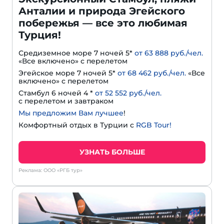
Анталии и природа Эгейского
побережья — все это любимая
Турция!
Средиземное море 7 ночей 5*
от 63 888 руб./чел.
«Все включено» с перелетом
Эгейское море 7 ночей 5*
от 68 462 руб./чел.
«Все
включено» с перелетом
Стамбул 6 ночей 4 *
от 52 552 руб./чел.
с перелетом и завтраком
Мы предложим Вам лучшее
!
Комфортный отдых в Турции с
RGB Tour!
УЗНАТЬ БОЛЬШЕ
Реклама: ООО «РГБ тур»