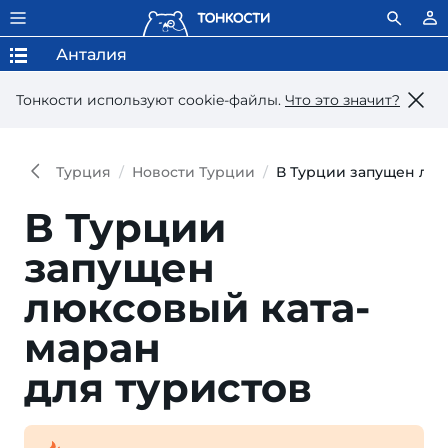
Анталия
Тонкости используют сookie-файлы.
Что это значит?
Турция
Новости Турции
В Турции запущен люк
В Турции
запущен
люксовый ката­
маран
для туристов