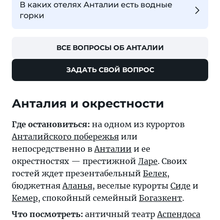
В каких отелях Анталии есть водные
горки
ВСЕ ВОПРОСЫ ОБ АНТАЛИИ
ЗАДАТЬ СВОЙ ВОПРОС
Анталия и окрестности
Где остановиться:
на одном из курортов
Анталийского побережья
или
непосредственно в
Анталии
и ее
окрестностях — престижной
Ларе
. Своих
гостей ждет презентабельный
Белек
,
бюджетная
Аланья
, веселые курорты
Сиде
и
Кемер
, спокойный семейный
Богазкент
.
Что посмотреть:
античный театр
Аспендоса