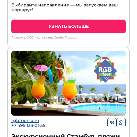
Выбирайте направление — мы запускаем ваш
маршрут!
УЗНАТЬ БОЛЬШЕ
Реклама: ООО «Компания Спейс Тревел»
rgbtour.com
+7 495 133-01-35
Экскурсионный Стамбул, пляжи