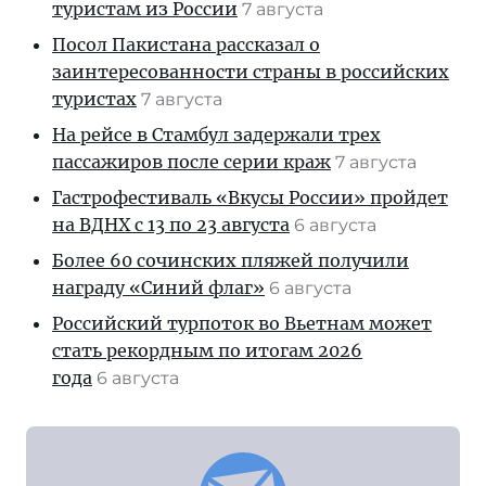
туристам из России
7 августа
Посол Пакистана рассказал о
заинтересованности страны в российских
туристах
7 августа
На рейсе в Стамбул задержали трех
пассажиров после серии краж
7 августа
Гастрофестиваль «Вкусы России» пройдет
на ВДНХ с 13 по 23 августа
6 августа
Более 60 сочинских пляжей получили
награду «Синий флаг»
6 августа
Российский турпоток во Вьетнам может
стать рекордным по итогам 2026
года
6 августа