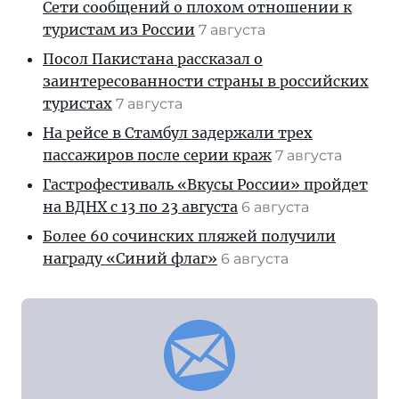
Сети сообщений о плохом отношении к
туристам из России
7 августа
Посол Пакистана рассказал о
заинтересованности страны в российских
туристах
7 августа
На рейсе в Стамбул задержали трех
пассажиров после серии краж
7 августа
Гастрофестиваль «Вкусы России» пройдет
на ВДНХ с 13 по 23 августа
6 августа
Более 60 сочинских пляжей получили
награду «Синий флаг»
6 августа