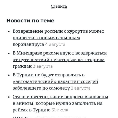
Следить
Новости по теме
Возвращение россиян с курортов может
привести к новым вспышкам
коронавируса
4 августа
В Минздраве рекомендуют воздержаться
от путешествий некоторым категориям
граждан
3 августа
В Турции не будут отправлять в
«автоматический» карантин соседей
заболевшего по самолету
3 августа
Стало известно, какие вопросы включены
в анкеты, которые нужно заполнять на
рейсах в Турцию
31 июля