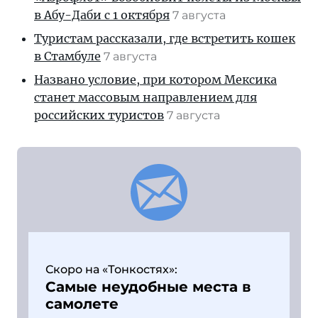
в Абу-Даби с 1 октября
7 августа
Туристам рассказали, где встретить кошек
в Стамбуле
7 августа
Названо условие, при котором Мексика
станет массовым направлением для
российских туристов
7 августа
Скоро на «Тонкостях»:
Самые неудобные места в
самолете