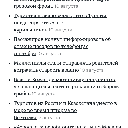
грозовой фронт
10 августа
Туристка пожаловалась, что в Турции
негде спрятаться от
курильщиков
10 августа
Пассажиров начнут информировать об
отмене поездов по телефону с
сентября
10 августа
Миллениалы стали отправлять родителей
встречать старость в Азию
10 августа
Власти Коми сделают ставку на туристов,
увлекающихся охотой, рыбалкой и сбором
грибов
10 августа
Туристов из России и Казахстана унесло в
море во время шторма во
Вьетнаме
7 августа
«Аэрофлот» возобновит полеты из Москвы