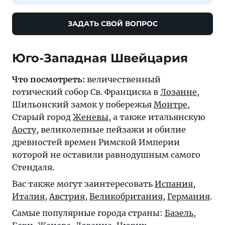
ЗАДАТЬ СВОЙ ВОПРОС
Юго-Западная Швейцария
Что посмотреть:
величественный
готический собор Св. Франциска в
Лозанне
,
Шильонский замок у побережья
Монтре
,
Старый город
Женевы
, а также итальянскую
Аосту
, великолепные пейзажи и обилие
древностей времен Римской Империи
которой не оставили равнодушным самого
Стендаля.
Вас также могут заинтересовать
Испания
,
Италия
,
Австрия
,
Великобритания
,
Германия
.
Самые популярные города страны:
Базель
,