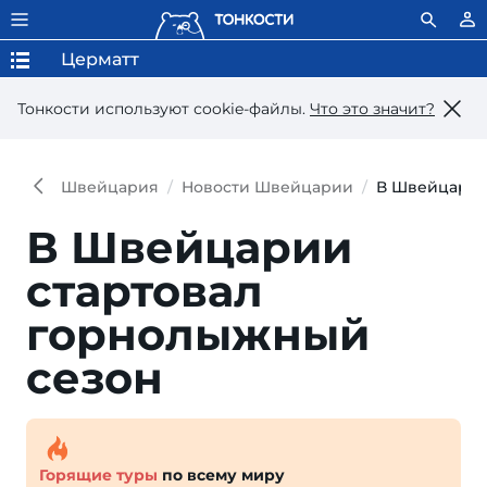
Церматт
Тонкости используют сookie-файлы.
Что это значит?
Швейцария
Новости Швейцарии
В Швейцарии
В Швейцарии
стартовал
горнолыжный
сезон
Горящие туры
по всему миру