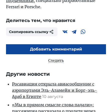
подъемники
, специально разработанные
Ferrari и Porsche.
Делитесь тем, что нравится
Скопировать ссылку
Добавить комментарий
Следить
Другие новости
Росавиация открыла авиасообщение с
аэропортами Эль-Аламейн и Борг-эль-
Араб в Египте
10 августа
«Мы в прямом смысле слова падали»:
пассажирка рассказала о пролете через