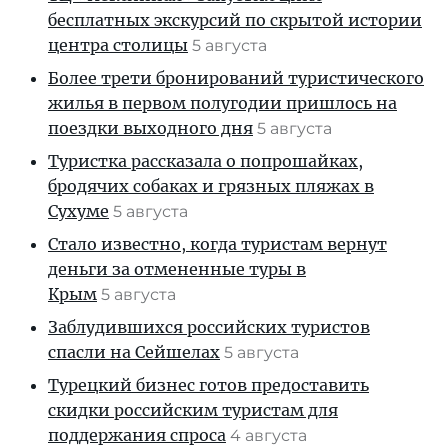
бесплатных экскурсий по скрытой истории
центра столицы
5 августа
Более трети бронирований туристического
жилья в первом полугодии пришлось на
поездки выходного дня
5 августа
Туристка рассказала о попрошайках,
бродячих собаках и грязных пляжах в
Сухуме
5 августа
Стало известно, когда туристам вернут
деньги за отмененные туры в
Крым
5 августа
Заблудившихся российских туристов
спасли на Сейшелах
5 августа
Турецкий бизнес готов предоставить
скидки российским туристам для
поддержания спроса
4 августа