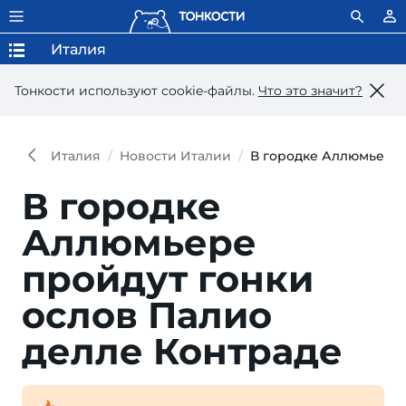
Италия
Тонкости используют сookie-файлы.
Что это значит?
Италия
Новости Италии
В городке Аллюмьере 
В городке
Аллюмьере
пройдут гонки
ослов Палио
делле Контраде