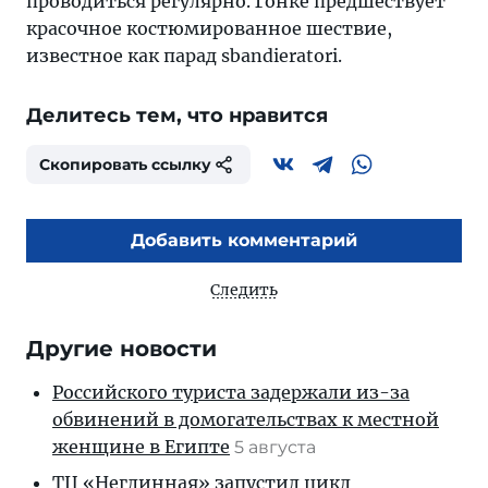
проводиться регулярно. Гонке предшествует
красочное костюмированное шествие,
известное как парад sbandieratori.
Делитесь тем, что нравится
Скопировать ссылку
Добавить комментарий
Следить
Другие новости
Российского туриста задержали из-за
обвинений в домогательствах к местной
женщине в Египте
5 августа
ТЦ «Неглинная» запустил цикл