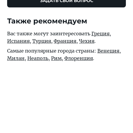
ЗАДАТЬ СВОЙ ВОПРОС
Также рекомендуем
Вас также могут заинтересовать
Греция
,
Испания
,
Турция
,
Франция
,
Чехия
.
Самые популярные города страны:
Венеция
,
Милан
,
Неаполь
,
Рим
,
Флоренция
.