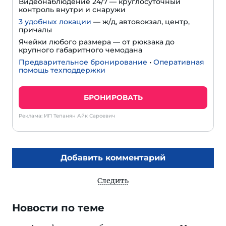
Видеонаблюдение 24/7 — круглосуточный
контроль внутри и снаружи
3 удобных локации
— ж/д, автовокзал, центр,
причалы
Ячейки любого размера — от рюкзака до
крупного габаритного чемодана
Предварительное бронирование
•
Оперативная
помощь техподдержки
БРОНИРОВАТЬ
Реклама: ИП Тепанян Айк Сароевич
Добавить комментарий
Следить
Новости по теме