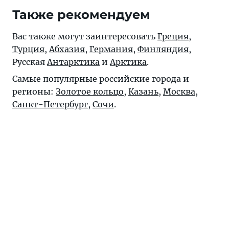
Также рекомендуем
Вас также могут заинтересовать
Греция
,
Турция
,
Абхазия
,
Германия
,
Финляндия
,
Русская
Антарктика
и
Арктика
.
Самые популярные российские города и
регионы:
Золотое кольцо
,
Казань
,
Москва
,
Санкт-Петербург
,
Сочи
.