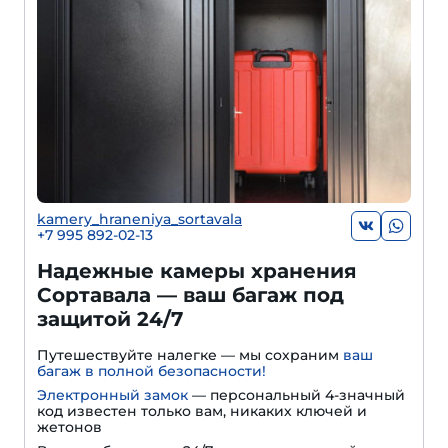
kamery_hraneniya_sortavala
+7 995 892-02-13
Надежные камеры хранения
Сортавала — ваш багаж под
защитой 24/7
Путешествуйте налегке — мы сохраним
ваш
багаж в полной безопасности!
Электронный замок
— персональный 4-значный
код известен только вам, никаких ключей и
жетонов