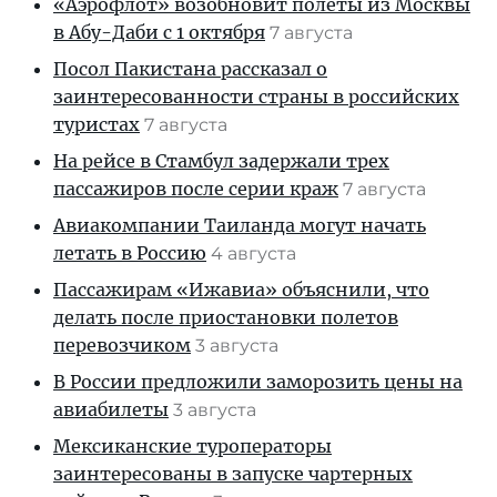
«Аэрофлот» возобновит полеты из Москвы
в Абу-Даби с 1 октября
7 августа
Посол Пакистана рассказал о
заинтересованности страны в российских
туристах
7 августа
На рейсе в Стамбул задержали трех
пассажиров после серии краж
7 августа
Авиакомпании Таиланда могут начать
летать в Россию
4 августа
Пассажирам «Ижавиа» объяснили, что
делать после приостановки полетов
перевозчиком
3 августа
В России предложили заморозить цены на
авиабилеты
3 августа
Мексиканские туроператоры
заинтересованы в запуске чартерных