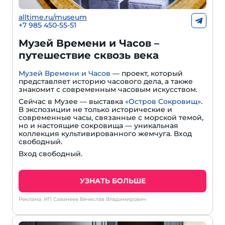
alltime.ru/museum
+7 985 450-55-51
Музей Времени и Часов –
путешествие сквозь века
Музей Времени и Часов
— проект, который
представляет историю часового дела, а также
знакомит с современным часовым искусством.
Сейчас в Музее — выставка
«Остров Сокровищ»
.
В экспозиции не только исторические и
современные часы, связанные с морской темой,
но и настоящие сокровища — уникальная
коллекция культивированного жемчуга. Вход
свободный.
Вход свободный.
УЗНАТЬ БОЛЬШЕ
Реклама: ИП Саванеев Вячеслав Владимирович