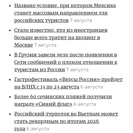
Названо условие, при котором Мексика
станет массовым направлением для
российских туристов
7 августа
Стало известно, кто из иностранцев
больше всего тратит на шопинг в
Москве
7 августа
В Грузии завели дело после появления в
Сети сообщений о плохом отношении к
туристам из России
7 августа
Гастрофестиваль «Вкусы России» пройдет
на ВДНХ с 13 по 23 августа
6 августа
Более 60 сочинских пляжей получили
награду «Синий флаг»
6 августа
Российский турпоток во Вьетнам может
стать рекордным по итогам 2026
года
6 августа