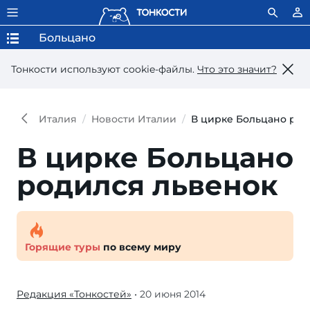
Больцано
Тонкости используют сookie-файлы.
Что это значит?
Италия
Новости Италии
В цирке Больцано род
В цирке Больцано
родился львенок
Горящие туры
по всему миру
Редакция «Тонкостей»
• 20 июня 2014