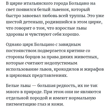
В цирке итальянского города Больцано на
свет появился белый львенок, который
быстро завоевал любовь всей труппы. Это уже
шестой детеныш, родившийся в этом цирке,
что говорит о том, что взрослые львы
здоровы и чувствуют себя хорошо.
Однако цирк Больцано с завидным
постоянством подвергается критике со
стороны борцов за права диких животных,
которые считают недопустимым
использование львов, крокодилов и жирафов
в цирковых представлениях.
Белые львы — большая редкость, их не так
много в природе. При этом они не являются
отдельной породой и имеют нормальную
пигментацию глаз и кожи.