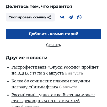
Делитесь тем, что нравится
Скопировать ссылку
Добавить комментарий
Следить
Другие новости
Гастрофестиваль «Вкусы России» пройдет
на ВДНХ с 13 по 23 августа
6 августа
Более 60 сочинских пляжей получили
награду «Синий флаг»
6 августа
Российский турпоток во Вьетнам может
стать рекордным по итогам 2026
года
6 августа