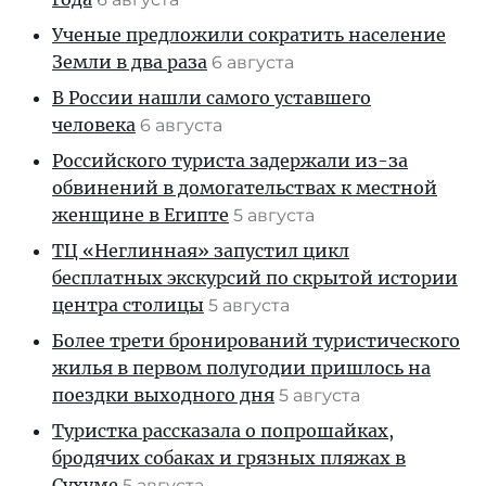
Ученые предложили сократить население
Земли в два раза
6 августа
В России нашли самого уставшего
человека
6 августа
Российского туриста задержали из-за
обвинений в домогательствах к местной
женщине в Египте
5 августа
ТЦ «Неглинная» запустил цикл
бесплатных экскурсий по скрытой истории
центра столицы
5 августа
Более трети бронирований туристического
жилья в первом полугодии пришлось на
поездки выходного дня
5 августа
Туристка рассказала о попрошайках,
бродячих собаках и грязных пляжах в
Сухуме
5 августа