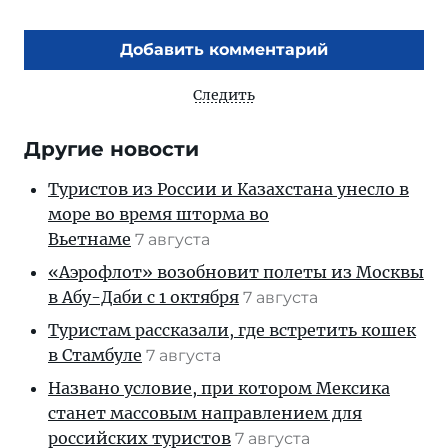
Добавить комментарий
Следить
Другие новости
Туристов из России и Казахстана унесло в
море во время шторма во
Вьетнаме
7 августа
«Аэрофлот» возобновит полеты из Москвы
в Абу-Даби с 1 октября
7 августа
Туристам рассказали, где встретить кошек
в Стамбуле
7 августа
Названо условие, при котором Мексика
станет массовым направлением для
российских туристов
7 августа