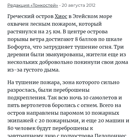
Редакция «Тонкостей»
• 20 августа 2012
Греческий остров
Хиос
в Эгейском море
охвачен лесным пожаром, который
растянулся на 25 км. В центре острова
порывы ветра достигают 8 баллов по шкале
Бофорта, что затрудняет тушение огня. Три
деревни были эвакуированы, жители еще из
нескольких добровольно покинули свои дома
из-за густого дыма.
На тушение пожара, зона которого сильно
разрослась, были переброшены
подкрепления. Так всю ночь 10 самолетов и
пять вертолетов боролись с огнем. Всего на
остров направлены паромом 10 пожарных
экипажей с 20 пожарными, и еще 20 машин и
80 человек будут переброшены к
завтрашнему дню с полуострова Пелопоннес.