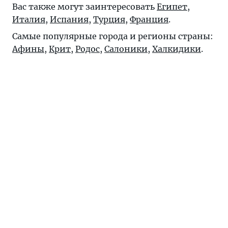
Вас также могут заинтересовать
Египет
,
Италия
,
Испания
,
Турция
,
Франция
.
Самые популярные города и регионы страны:
Афины
,
Крит
,
Родос
,
Салоники
,
Халкидики
.