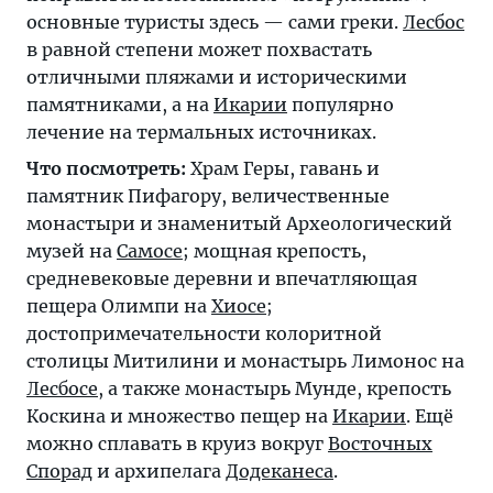
основные туристы здесь — сами греки.
Лесбос
в равной степени может похвастать
отличными пляжами и историческими
памятниками, а на
Икарии
популярно
лечение на термальных источниках.
Что посмотреть:
Храм Геры, гавань и
памятник Пифагору, величественные
монастыри и знаменитый Археологический
музей на
Самосе
; мощная крепость,
средневековые деревни и впечатляющая
пещера Олимпи на
Хиосе
;
достопримечательности колоритной
столицы Митилини и монастырь Лимонос на
Лесбосе
, а также монастырь Мунде, крепость
Коскина и множество пещер на
Икарии
. Ещё
можно сплавать в круиз вокруг
Восточных
Спорад
и архипелага
Додеканеса
.