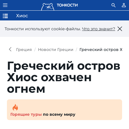
Хиос
Тонкости используют сookie-файлы.
Что это значит?
Греция
Новости Греции
Греческий остров Хио
Греческий остров
Хиос охвачен
огнем
Горящие туры
по всему миру