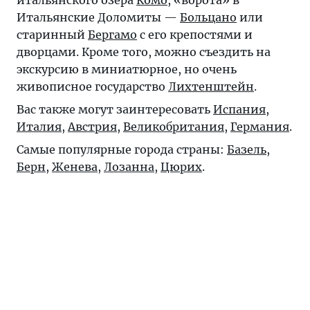
Итальянские Доломиты —
Больцано
или
старинный
Бергамо
с его крепостями и
дворцами. Кроме того, можно съездить на
экскурсию в миниатюрное, но очень
живописное государство
Лихтенштейн
.
Вас также могут заинтересовать
Испания
,
Италия
,
Австрия
,
Великобритания
,
Германия
.
Самые популярные города страны:
Базель
,
Берн
,
Женева
,
Лозанна
,
Цюрих
.