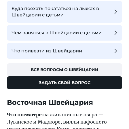
Куда поехать покататься на лыжах в
Швейцарии с детьми
Чем заняться в Швейцарии с детьми
Что привезти из Швейцарии
ВСЕ ВОПРОСЫ О ШВЕЙЦАРИИ
ЗАДАТЬ СВОЙ ВОПРОС
Восточная Швейцария
Что посмотреть:
живописные озера —
Луганское и Маджоре,
виллы пафосного
итальянского озера
Комо
, «ворота» в