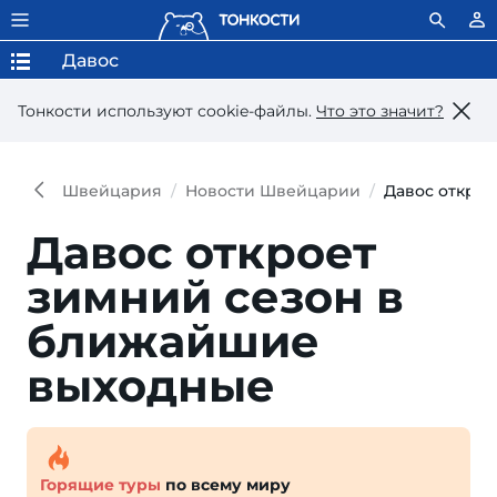
Давос
Тонкости используют сookie-файлы.
Что это значит?
Швейцария
Новости Швейцарии
Давос откро
Давос откроет
зимний сезон в
ближайшие
выходные
Горящие туры
по всему миру