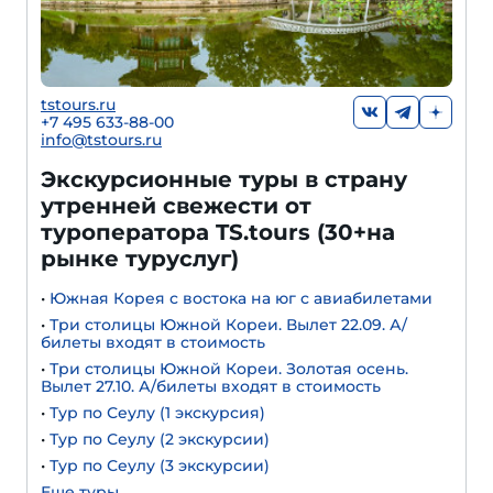
tstours.ru
+7 495 633-88-00
info@tstours.ru
Экскурсионные туры в страну
утренней свежести от
туроператора TS.tours (30+на
рынке туруслуг)
•
Южная Корея с востока на юг с авиабилетами
•
Три столицы Южной Кореи. Вылет 22.09. А/
билеты входят в стоимость
•
Три столицы Южной Кореи. Золотая осень.
Вылет 27.10. А/билеты входят в стоимость
•
Тур по Сеулу (1 экскурсия)
•
Тур по Сеулу (2 экскурсии)
•
Тур по Сеулу (3 экскурсии)
Еще туры