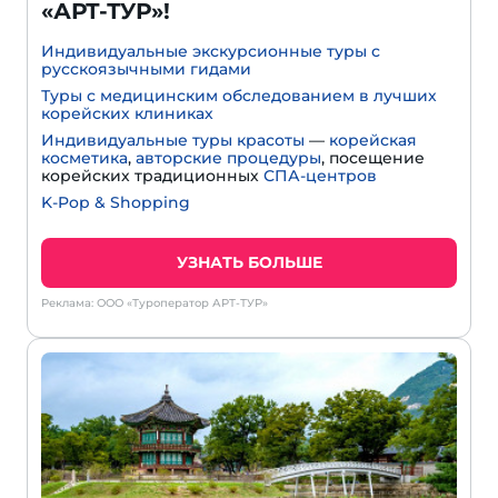
«АРТ-ТУР»!
Индивидуальные экскурсионные туры с
русскоязычными гидами
Туры с медицинским обследованием в лучших
корейских клиниках
Индивидуальные туры красоты
—
корейская
косметика
,
авторские процедуры
, посещение
корейских традиционных
СПА-центров
K-Pop & Shopping
УЗНАТЬ БОЛЬШЕ
Реклама: ООО «Туроператор АРТ-ТУР»