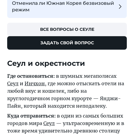
Отменила ли Южная Корея безвизовый
режим
ВСЕ ВОПРОСЫ О СЕУЛЕ
ЗАДАТЬ СВОЙ ВОПРОС
Сеул и окрестности
Где остановиться:
в шумных мегаполисах
Сеул
и
Инчхон
, где можно отыскать отели на
любой вкус и кошелек, либо на
круглогодичном горном курорте — Янджи-
Пайн, который находится неподалеку.
Куда отправиться:
в один из самых больших
городов мира
Сеул
— ультрасовременную и в
тоже время удивительно древнюю столицу