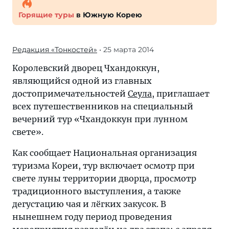
Горящие туры
в Южную Корею
Редакция «Тонкостей»
• 25 марта 2014
Королевский дворец Чхандоккун,
являющийся одной из главных
достопримечательностей
Сеула
, приглашает
всех путешественников на специальный
вечерний тур «Чхандоккун при лунном
свете».
Как сообщает Национальная организация
туризма Кореи, тур включает осмотр при
свете луны территории дворца, просмотр
традиционного выступления, а также
дегустацию чая и лёгких закусок. В
нынешнем году период проведения