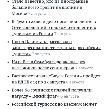
Стало известно, кто из иностранцев
больше всего тратит на шопинг в
Москве
7 августа
В Грузии завели дело после появления в
Сети сообщений о плохом отношении к
туристам из России
7 августа
Посол Пакистана рассказал о
заинтересованности страны в российских
туристах
7 августа
На рейсе в Стамбул задержали трех
пассажиров после серии краж
7 августа
Гастрофестиваль «Вкусы России» пройдет
на ВДНХ с 13 по 23 августа
6 августа
Более 60 сочинских пляжей получили
награду «Синий флаг»
6 августа
Российский турпоток во Вьетнам может