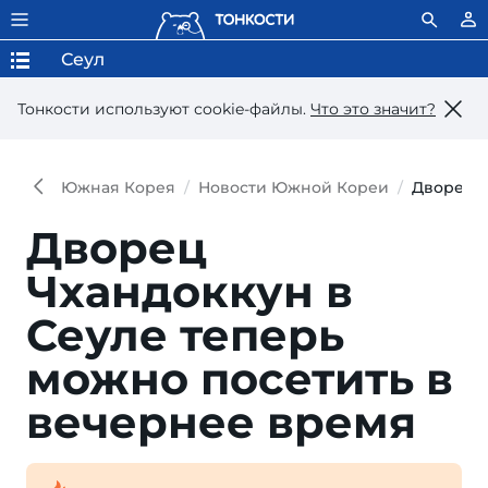
Сеул
Тонкости используют сookie-файлы.
Что это значит?
Южная Корея
Новости Южной Кореи
Дворец Ч
Дворец
Чхандоккун в
Сеуле теперь
можно посетить в
вечернее время