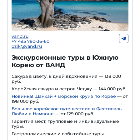
vand.ru
+7 495 780-36-60
ozik@vand.ru
Экскурсионные туры в Южную
Корею от ВАНД
Сакура в цвету. 8 дней вдохновения — 138 000
руб.
Корейская сакура и остров Чеджу — 144 000 руб.
Новинка! Шанхай + морской круиз по Корее
— от
198 000 руб.
Большое корейское путешествие и Фестиваль
Любви в Намвоне
—
от 129 000 руб.
Гарантия мест, групповые и индивидуальные
туры.
Гастрономические и событийные туры.