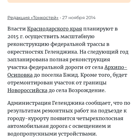
Редакция «Тонкостей»
• 27 ноября 2014
Власти
Краснодарского края
планируют в
2015 г. осуществить масштабную
реконструкцию федеральной трассы в
окрестностях Геленджика. На следующий год
запланирована полная реконструкция
участка федеральной дороги от села
Архипо-
Осиповка
до поселка Бжид. Кроме того, будет
отремонтирован участок от границы
Новороссийска
до села Возрождение.
Администрация Геленджика сообщает, что по
результатам ремонтных работ на подъезде к
городу-курорту появится четырехполосная
автомобильная дорога с освещением и
водопропускными устройствами.