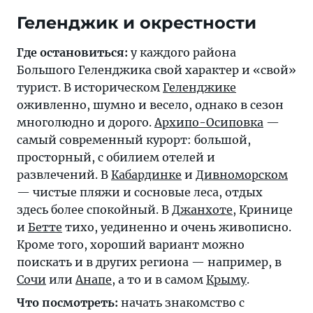
Где остановиться:
у каждого района
Большого Геленджика свой характер и «свой»
турист. В историческом
Геленджике
оживленно, шумно и весело, однако в сезон
многолюдно и дорого.
Архипо-Осиповка
—
самый современный курорт: большой,
просторный, с обилием отелей и
развлечений. В
Кабардинке
и
Дивноморском
— чистые пляжи и сосновые леса, отдых
здесь более спокойный. В
Джанхоте
, Кринице
и
Бетте
тихо, уединенно и очень живописно.
Кроме того, хороший вариант можно
поискать и в других региона — например, в
Сочи
или
Анапе
, а то и в самом
Крыму
.
Что посмотреть:
начать знакомство с