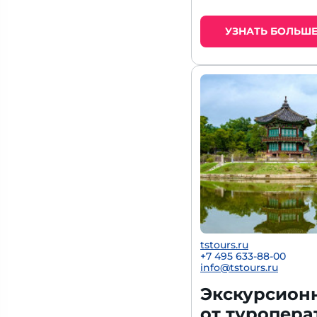
УЗНАТЬ БОЛЬШ
tstours.ru
+7 495 633-88-00
info@tstours.ru
Экскурсионн
от туроперат