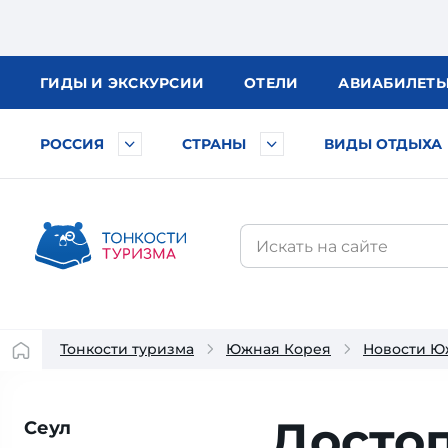
ГИДЫ
И ЭКСКУРСИИ
ОТЕЛИ
АВИА
БИЛЕТ
РОССИЯ
СТРАНЫ
ВИДЫ ОТДЫХА
Тонкости туризма
Южная Корея
Новости Ю
Досто
Сеул