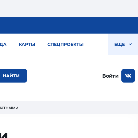
ДА
КАРТЫ
СПЕЦПРОЕКТЫ
ЕЩЕ
Войти
латными
и