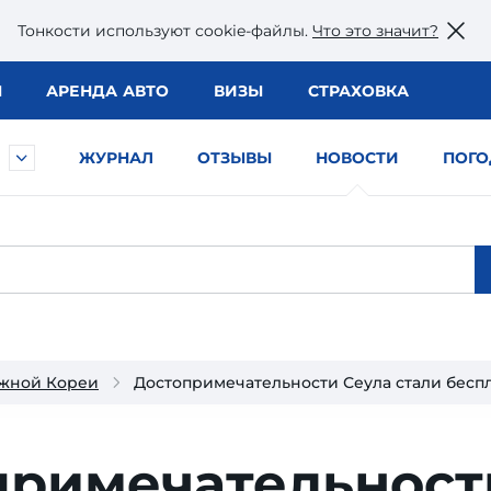
Тонкости используют сookie-файлы.
Что это значит?
Ы
АРЕНДА АВТО
ВИЗЫ
СТРАХОВКА
ЖУРНАЛ
ОТЗЫВЫ
НОВОСТИ
ПОГО
жной Кореи
Достопримечательности Сеула стали бесп
примечательност