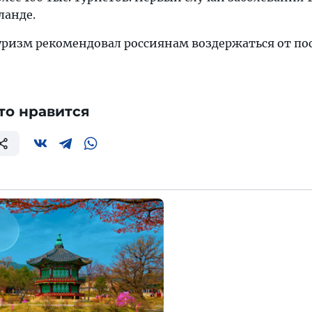
ланде.
туризм рекомендовал россиянам воздержаться от п
то нравится