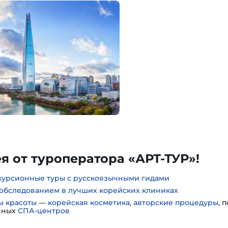
 от туроператора «АРТ-ТУР»!
курсионные туры с русскоязычными гидами
обследованием в лучших корейских клиниках
ы красоты
—
корейская косметика
,
авторские процедуры
, 
нных
СПА-центров