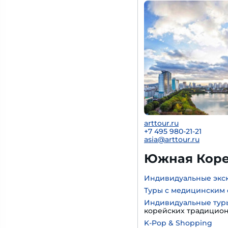
arttour.ru
+7 495 980-21-21
asia@arttour.ru
Южная Корея
Индивидуальные экс
Туры с медицинским 
Индивидуальные тур
корейских традицио
K-Pop & Shopping