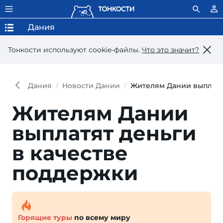
Дания
Тонкости используют сookie-файлы.
Что это значит?
Дания
Новости Дании
Жителям Дании выплатя
Жителям Дании
выплатят деньги
в качестве
поддержки
Горящие туры
по всему миру