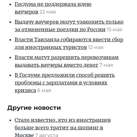
Госдума не поддержала идею
ваучеров
22 мая
Выдачу ваучеров могут узаконить только
за отмененные поездки по России
15 мая
Власти Таиланда собираются ввести сбор
для иностранных туристов
12 мая
Власти могут разрешить перевозчикам
выдавать ваучеры вместо денег
7 мая
В Госдуме предложили способ решить
проблемы с зарплатами в условиях
кризиса
6 мая
Другие новости
Стало известно, кто из иностранцев
больше всего тратит на шопинг в
Москве
7 августа