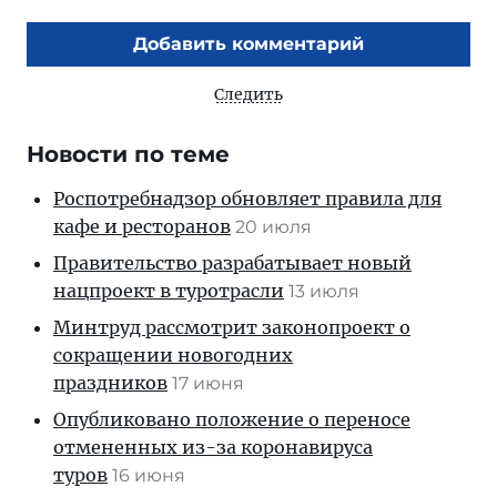
Добавить комментарий
Следить
Новости по теме
Роспотребнадзор обновляет правила для
кафе и ресторанов
20 июля
Правительство разрабатывает новый
нацпроект в туротрасли
13 июля
Минтруд рассмотрит законопроект о
сокращении новогодних
праздников
17 июня
Опубликовано положение о переносе
отмененных из-за коронавируса
туров
16 июня