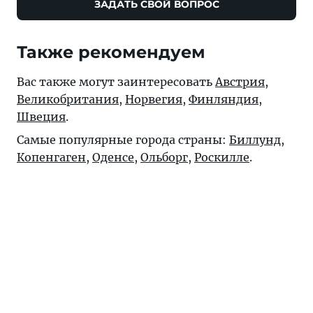
ЗАДАТЬ СВОЙ ВОПРОС
Также рекомендуем
Вас также могут заинтересовать
Австрия
,
Великобритания
,
Норвегия
,
Финляндия
,
Швеция
.
Самые популярные города страны:
Биллунд
,
Копенгаген
,
Оденсе
,
Ольборг
,
Роскилле
.