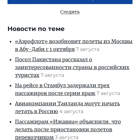
Следить
Новости по теме
«Аэрофлот» возобновит полеты из Москвы
в Абу-Даби с 1 октября
7 августа
Посол Пакистана рассказал о
заинтересованности страны в российских
туристах
7 августа
На рейсе в Стамбул задержали трех
пассажиров после серии краж
7 августа
Авиакомпании Таиланда могут начать
летать в Россию
4 августа
Пассажирам «Ижавиа» объяснили, что
делать после приостановки полетов
перевозчиком
3 августа