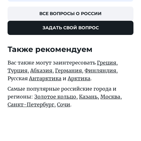
ВСЕ ВОПРОСЫ О РОССИИ
ЗАДАТЬ СВОЙ ВОПРОС
Также рекомендуем
Вас также могут заинтересовать
Греция
,
Турция
,
Абхазия
,
Германия
,
Финляндия
,
Русская
Антарктика
и
Арктика
.
Самые популярные российские города и
регионы:
Золотое кольцо
,
Казань
,
Москва
,
Санкт-Петербург
,
Сочи
.