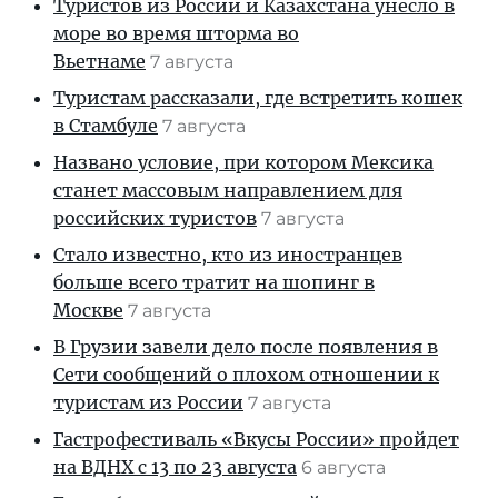
Туристов из России и Казахстана унесло в
море во время шторма во
Вьетнаме
7 августа
Туристам рассказали, где встретить кошек
в Стамбуле
7 августа
Названо условие, при котором Мексика
станет массовым направлением для
российских туристов
7 августа
Стало известно, кто из иностранцев
больше всего тратит на шопинг в
Москве
7 августа
В Грузии завели дело после появления в
Сети сообщений о плохом отношении к
туристам из России
7 августа
Гастрофестиваль «Вкусы России» пройдет
на ВДНХ с 13 по 23 августа
6 августа