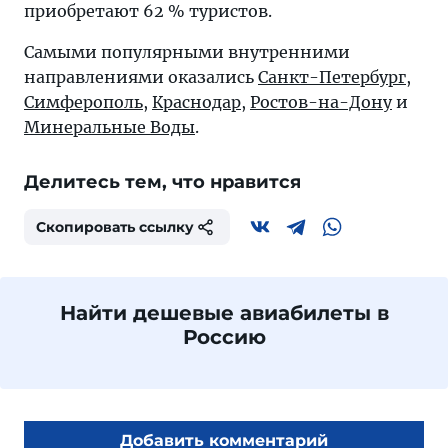
приобретают 62 % туристов.
Самыми популярными внутренними
направлениями оказались
Санкт-Петербург
,
Симферополь
,
Краснодар
,
Ростов-на-Дону
и
Минеральные Воды
.
Делитесь тем, что нравится
Скопировать ссылку
Найти дешевые авиабилеты в
Россию
Добавить комментарий