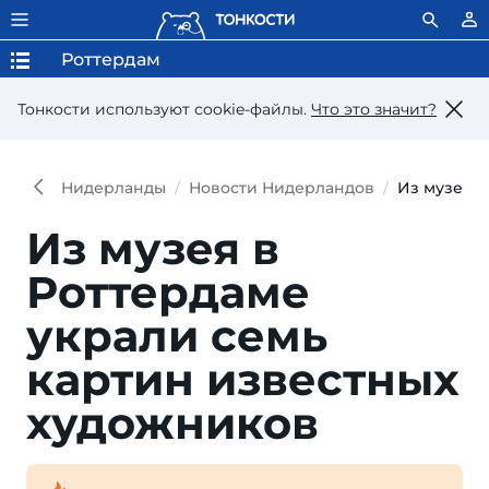
Роттердам
Тонкости используют сookie-файлы.
Что это значит?
Нидерланды
Новости Нидерландов
Из музея в
Из музея в
Роттердаме
украли семь
картин известных
художников