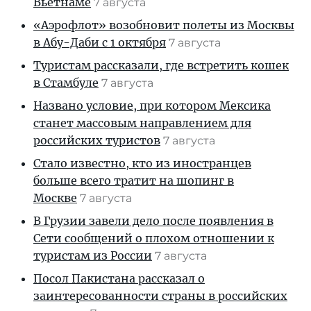
Вьетнаме
7 августа
«Аэрофлот» возобновит полеты из Москвы
в Абу-Даби с 1 октября
7 августа
Туристам рассказали, где встретить кошек
в Стамбуле
7 августа
Названо условие, при котором Мексика
станет массовым направлением для
российских туристов
7 августа
Стало известно, кто из иностранцев
больше всего тратит на шопинг в
Москве
7 августа
В Грузии завели дело после появления в
Сети сообщений о плохом отношении к
туристам из России
7 августа
Посол Пакистана рассказал о
заинтересованности страны в российских