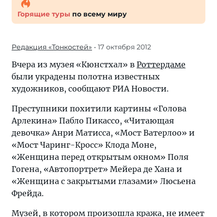
Горящие туры
по всему миру
Редакция «Тонкостей»
• 17 октября 2012
Вчера из музея «Кюнстхал» в
Роттердаме
были украдены полотна известных
художников, сообщают РИА Новости.
Преступники похитили картины «Голова
Арлекина» Пабло Пикассо, «Читающая
девочка» Анри Матисса, «Мост Ватерлоо» и
«Мост Чаринг-Кросс» Клода Моне,
«Женщина перед открытым окном» Поля
Гогена, «Автопортрет» Мейера де Хана и
«Женщина с закрытыми глазами» Люсьена
Фрейда.
Музей, в котором произошла кража, не имеет