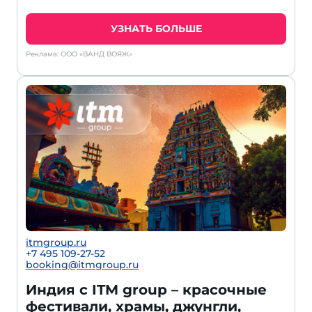
УЗНАТЬ БОЛЬШЕ
Реклама: ООО «ВАНД ВОЯЖ»
itmgroup.ru
+7 495 109-27-52
booking@itmgroup.ru
Индия с ITM group – красочные
фестивали, храмы, джунгли,