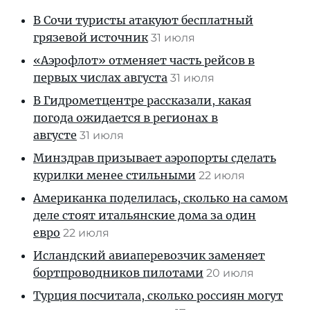
В Сочи туристы атакуют бесплатный
грязевой источник
31 июля
«Аэрофлот» отменяет часть рейсов в
первых числах августа
31 июля
В Гидрометцентре рассказали, какая
погода ожидается в регионах в
августе
31 июля
Минздрав призывает аэропорты сделать
курилки менее стильными
22 июля
Американка поделилась, сколько на самом
деле стоят итальянские дома за один
евро
22 июля
Исландский авиаперевозчик заменяет
бортпроводников пилотами
20 июля
Турция посчитала, сколько россиян могут