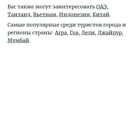
Вас также могут заинтересовать
ОАЭ
,
Таиланд
,
Вьетнам
,
Индонезия
,
Китай
.
Самые популярные среди туристов города и
регионы страны:
Агра
,
Гоа
,
Дели
,
Джайпур
,
Мумбай
.