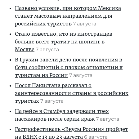
Названо условие, при котором Мексика
станет массовым направлением для
российских туристов
7 августа
Стало известно, кто из иностранцев
больше всего тратит на шопинг в
Москве
7 августа
В Грузии завели дело после появления в
Сети сообщений о плохом отношении к
туристам из России
7 августа
Посол Пакистана рассказал о
заинтересованности страны в российских
туристах
7 августа
На рейсе в Стамбул задержали трех
пассажиров после серии краж
7 августа
Гастрофестиваль «Вкусы России» пройдет
на ВДНХ с 13 по 23 августа
6 августа