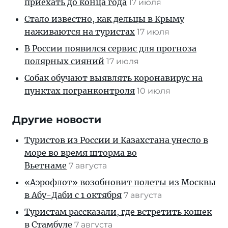
приехать до конца года
17 июля
Стало известно, как дельцы в Крыму
наживаются на туристах
17 июля
В России появился сервис для прогноза
полярных сияний
17 июля
Собак обучают выявлять коронавирус на
пунктах погранконтроля
10 июля
Другие новости
Туристов из России и Казахстана унесло в
море во время шторма во
Вьетнаме
7 августа
«Аэрофлот» возобновит полеты из Москвы
в Абу-Даби с 1 октября
7 августа
Туристам рассказали, где встретить кошек
в Стамбуле
7 августа