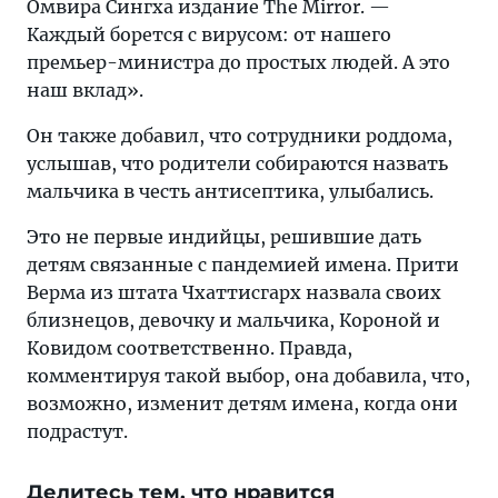
Омвира Сингха издание The Mirror. —
Каждый борется с вирусом: от нашего
премьер-министра до простых людей. А это
наш вклад».
Он также добавил, что сотрудники роддома,
услышав, что родители собираются назвать
мальчика в честь антисептика, улыбались.
Это не первые индийцы, решившие дать
детям связанные с пандемией имена. Прити
Верма из штата Чхаттисгарх назвала своих
близнецов, девочку и мальчика, Короной и
Ковидом соответственно. Правда,
комментируя такой выбор, она добавила, что,
возможно, изменит детям имена, когда они
подрастут.
Делитесь тем, что нравится