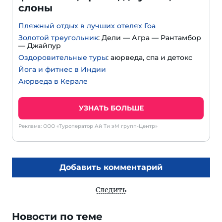
слоны
Пляжный отдых в лучших отелях Гоа
Золотой треугольник
: Дели — Агра — Рантамбор
— Джайпур
Оздоровительные туры
: аюрведа, спа и детокс
Йога и фитнес в Индии
Аюрведа в Керале
УЗНАТЬ БОЛЬШЕ
Реклама: ООО «Туроператор Ай Ти эМ групп-Центр»
Добавить комментарий
Следить
Новости по теме