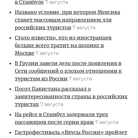
в Стамбуле
7 августа
Названо условие, при котором Мексика
станет массовым направлением для
российских туристов
7 августа
Стало известно, кто из иностранцев
больше всего тратит на шопинг в
Москве
7 августа
В Грузии завели дело после появления в
Сети сообщений о плохом отношении к
туристам из России
7 августа
Посол Пакистана рассказал о
заинтересованности страны в российских
туристах
7 августа
На рейсе в Стамбул задержали трех
пассажиров после серии краж
7 августа
Гастрофестиваль «Вкусы России» пройдет