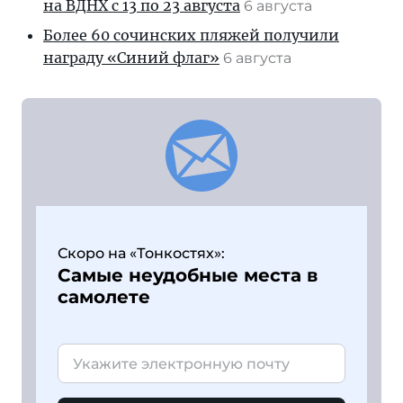
на ВДНХ с 13 по 23 августа
6 августа
Более 60 сочинских пляжей получили
награду «Синий флаг»
6 августа
Скоро на «Тонкостях»:
Самые неудобные места в
самолете