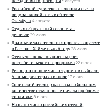
поездки выходного дня
5 августа
Российской туристке отключили свет и
воду за плохой отзыв об отеле
Стамбула
4 августа
Отдых в бархатный сезон стал
дешевле
29 июля
Два значимых отельных проекта запустят
в Рас-эль-Хайме в 2026 году
28 июля
Отельеры пожаловались на рост
потребительского терроризма
22 июля
Рекордно низкое число туристов выбрали
Аланью для отдыха в июле
17 июля
Сочинский отельер рассказал о большом
количестве отмен после начала проблем с
топливом
8 июля
Названо число российских отелей,