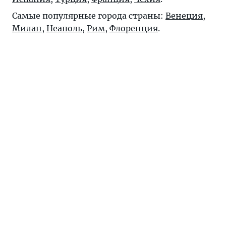
Самые популярные города страны:
Венеция
,
Милан
,
Неаполь
,
Рим
,
Флоренция
.