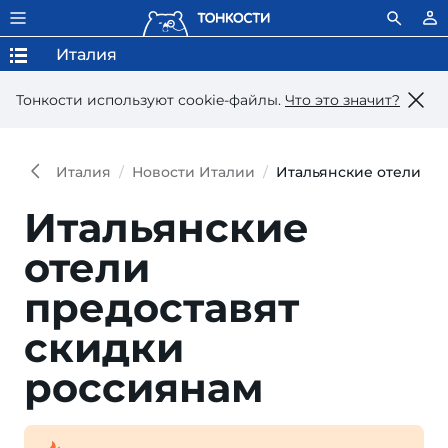
Италия
Тонкости используют сookie-файлы.
Что это значит?
Италия
Новости Италии
Итальянские отели пр
Итальянские
отели
предоставят
скидки
россиянам