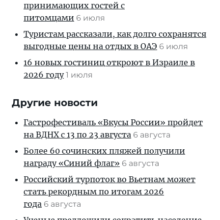
принимающих гостей с
питомцами
6 июля
Туристам рассказали, как долго сохранятся
выгодные цены на отдых в ОАЭ
6 июля
16 новых гостиниц откроют в Израиле в
2026 году
1 июля
Другие новости
Гастрофестиваль «Вкусы России» пройдет
на ВДНХ с 13 по 23 августа
6 августа
Более 60 сочинских пляжей получили
награду «Синий флаг»
6 августа
Российский турпоток во Вьетнам может
стать рекордным по итогам 2026
года
6 августа