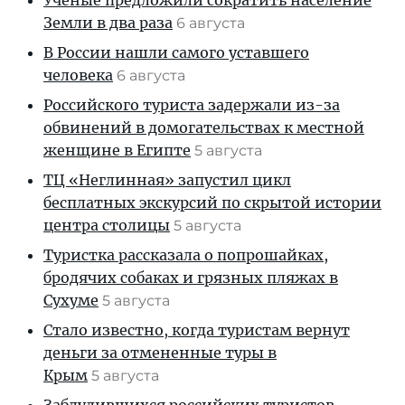
Ученые предложили сократить население
Земли в два раза
6 августа
В России нашли самого уставшего
человека
6 августа
Российского туриста задержали из-за
обвинений в домогательствах к местной
женщине в Египте
5 августа
ТЦ «Неглинная» запустил цикл
бесплатных экскурсий по скрытой истории
центра столицы
5 августа
Туристка рассказала о попрошайках,
бродячих собаках и грязных пляжах в
Сухуме
5 августа
Стало известно, когда туристам вернут
деньги за отмененные туры в
Крым
5 августа