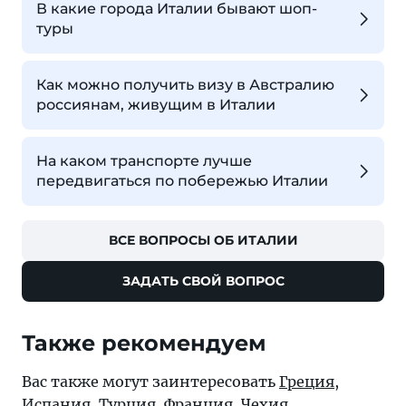
В какие города Италии бывают шоп-
туры
Как можно получить визу в Австралию
россиянам, живущим в Италии
На каком транспорте лучше
передвигаться по побережью Италии
ВСЕ ВОПРОСЫ ОБ ИТАЛИИ
ЗАДАТЬ СВОЙ ВОПРОС
Также рекомендуем
Вас также могут заинтересовать
Греция
,
Испания
,
Турция
,
Франция
,
Чехия
.