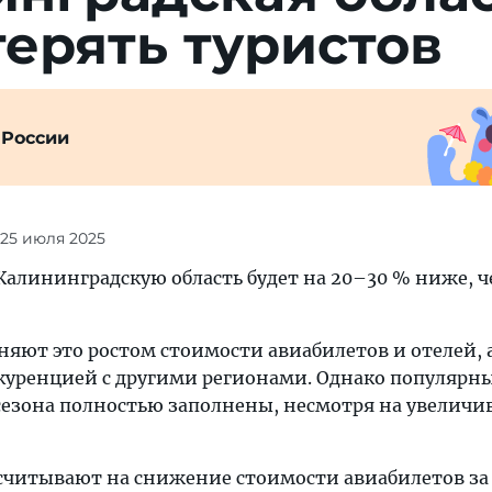
те­рять туристов
 России
 25 июля 2025
в Калининградскую область будет на 20–30 % ниже, 
няют это ростом стоимости авиабилетов и отелей, 
уренцией с другими регионами. Однако популярны
 сезона полностью заполнены, несмотря на увелич
считывают на снижение стоимости авиабилетов за 