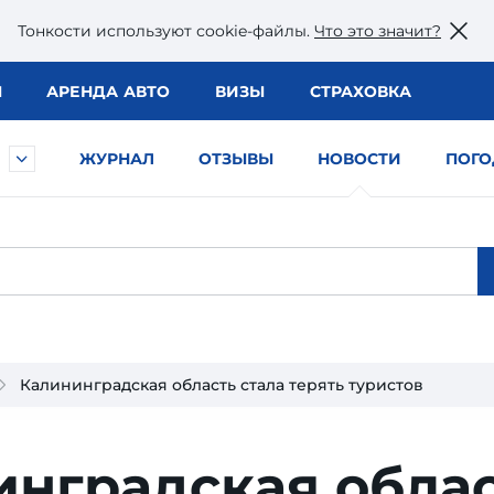
Тонкости используют сookie-файлы.
Что это значит?
Ы
АРЕНДА АВТО
ВИЗЫ
СТРАХОВКА
ЖУРНАЛ
ОТЗЫВЫ
НОВОСТИ
ПОГО
Калининградская область стала терять туристов
н­градская обла