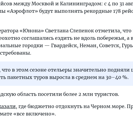
йсов между Москвой и Калининградом: с 4 по 31 ав
ы «Аэрофлот» будут выполнять рекордные 178 рейс
ератора «Юнона» Светлана Слепенок отметила, что
охотно соглашались ездить не вдоль побережья, а 
альные городки — Гвардейск, Неман, Советск, Гурь
стребованы.
 что в этом сезоне отельеры значительно подняли 
ть пакетных туров выросла в среднем на 30–40 %.
адскую область посетили более 2 млн туристов.
казали
, где бюджетно отдохнуть на Черном море. П
мате «все включено».