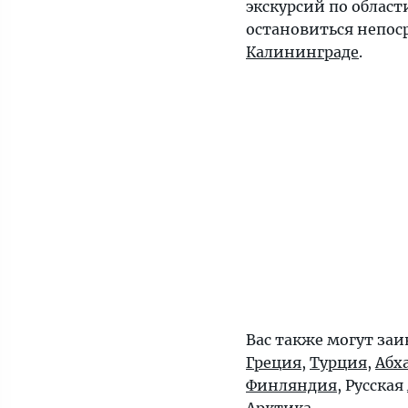
экскурсий по област
остановиться непос
Калининграде
.
Вас также могут заи
Греция
,
Турция
,
Абх
Финляндия
, Русская