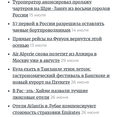
Туроператор анонсировал продажу
чартеров на Шри-Ланку из восьми городов
России
15 июля
S7 первой в России разрешила оставлять
чаевые бортпроводникам
14 июля
Прямые рейсы на Фукуок вернутся этой
осенью
13 июля
Air Algerie снова полетит из Алжира в
Москву уже в августе
29 июня
Куда ехать в Таиланде этим летом:
гастрономический фестиваль в Бангкоке и
новый курорт на Пхукете
26 июня
В Рас-эль-Хайме назвали лучшие
люксовые отели
26 июня
Отели Atlantis в Дубае компенсируют
стоимость страховки Emirates
26 июня