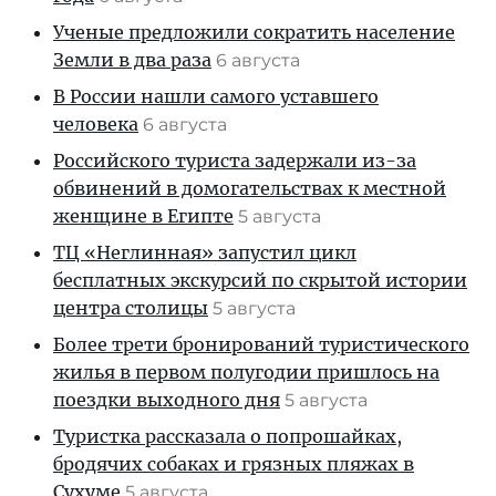
Ученые предложили сократить население
Земли в два раза
6 августа
В России нашли самого уставшего
человека
6 августа
Российского туриста задержали из-за
обвинений в домогательствах к местной
женщине в Египте
5 августа
ТЦ «Неглинная» запустил цикл
бесплатных экскурсий по скрытой истории
центра столицы
5 августа
Более трети бронирований туристического
жилья в первом полугодии пришлось на
поездки выходного дня
5 августа
Туристка рассказала о попрошайках,
бродячих собаках и грязных пляжах в
Сухуме
5 августа