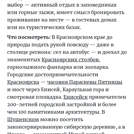
выбор — активный отдых в заповедниках
или горные лыжи, имеет смысл бронировать
проживание на месте — в гостевых домах
или на туристических базах.
Что посмотреть:
В Красноярском крае до
природы подать рукой повсюду — даже в
столице региона: сел на автобус — и доехал до
знаменитых
Красноярских столбов
,
горнолыжного фанпарка или зоопарка.
Городские достопримечательности
Красноярска
—
часовня Параскевы Пятницы
и мост через Енисей, Караульная гора и
смотровая площадка.
Енисейск
примечателен
200-летней городской застройкой и более
чем 100 памятниками архитектуры. В
Шушенском
можно посетить
законсервированную сибирскую деревню, а в