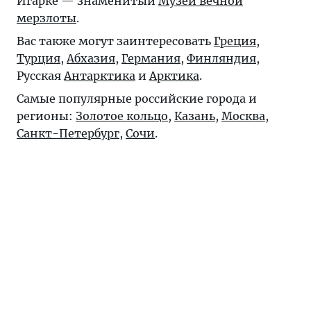
Игарке — знаменитый
Музей вечной
мерзлоты
.
Вас также могут заинтересовать
Греция
,
Турция
,
Абхазия
,
Германия
,
Финляндия
,
Русская
Антарктика
и
Арктика
.
Самые популярные российские города и
регионы:
Золотое кольцо
,
Казань
,
Москва
,
Санкт-Петербург
,
Сочи
.