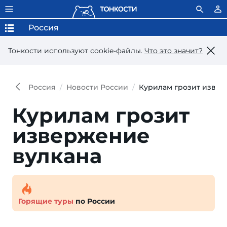
Россия
Тонкости используют сookie-файлы.
Что это значит?
Россия
Новости России
Курилам грозит извер
Курилам грозит
извержение
вулкана
Горящие туры
по России