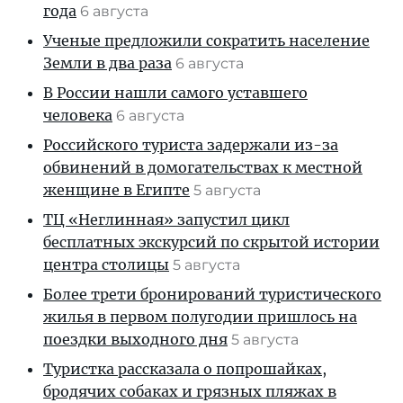
года
6 августа
Ученые предложили сократить население
Земли в два раза
6 августа
В России нашли самого уставшего
человека
6 августа
Российского туриста задержали из-за
обвинений в домогательствах к местной
женщине в Египте
5 августа
ТЦ «Неглинная» запустил цикл
бесплатных экскурсий по скрытой истории
центра столицы
5 августа
Более трети бронирований туристического
жилья в первом полугодии пришлось на
поездки выходного дня
5 августа
Туристка рассказала о попрошайках,
бродячих собаках и грязных пляжах в