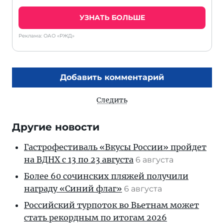
УЗНАТЬ БОЛЬШЕ
Реклама: ОАО «РЖД»
Добавить комментарий
Следить
Другие новости
Гастрофестиваль «Вкусы России» пройдет
на ВДНХ с 13 по 23 августа
6 августа
Более 60 сочинских пляжей получили
награду «Синий флаг»
6 августа
Российский турпоток во Вьетнам может
стать рекордным по итогам 2026