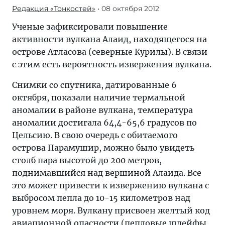
Редакция «Тонкостей»
• 08 октября 2012
Ученые зафиксировали повышение
активности вулкана Алаид, находящегося на
острове Атласова (северные Курилы). В связи
с этим есть вероятность извержения вулкана.
Снимки со спутника, датированные 6
октября, показали наличие термальной
аномалии в районе вулкана, температура
аномалии достигала 64,4-65,6 градусов по
Цельсию. В свою очередь с обитаемого
острова Парамушир, можно было увидеть
столб пара высотой до 200 метров,
поднимавшийся над вершиной Алаида. Все
это может привести к извержению вулкана с
выбросом пепла до 10-15 километров над
уровнем моря. Вулкану присвоен желтый код
авиационной опасности (пепловые шлейфы