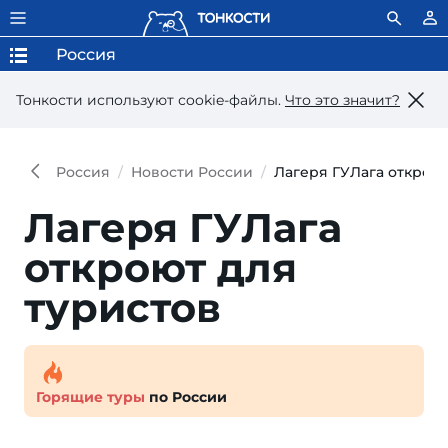
Россия
Тонкости используют сookie-файлы.
Что это значит?
Россия
Новости России
Лагеря ГУЛага откроют
Лагеря ГУЛага
откроют для
туристов
Горящие туры
по России