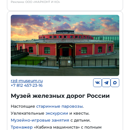
Реклама: ООО «МАРКОНТ И КО»
rzd-museum.ru
+7 812 457-23-16
Музей железных дорог России
Настоящие
старинные паровозы
.
Увлекательные
экскурсии
и квесты.
Музейно-игровые занятия
с детьми.
Тренажер
«Кабина машиниста» с полным