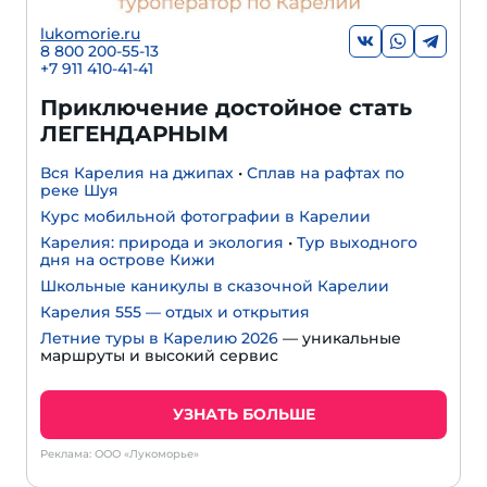
lukomorie.ru
8 800 200-55-13
+7 911 410-41-41
Приключение достойное стать
ЛЕГЕНДАРНЫМ
Вся Карелия на джипах
•
Сплав на рафтах по
реке Шуя
Курс мобильной фотографии в Карелии
Карелия: природа и экология
•
Тур выходного
дня на острове Кижи
Школьные каникулы в сказочной Карелии
Карелия 555 — отдых и открытия
Летние туры в Карелию 2026
— уникальные
маршруты и высокий сервис
УЗНАТЬ БОЛЬШЕ
Реклама: ООО «Лукоморье»