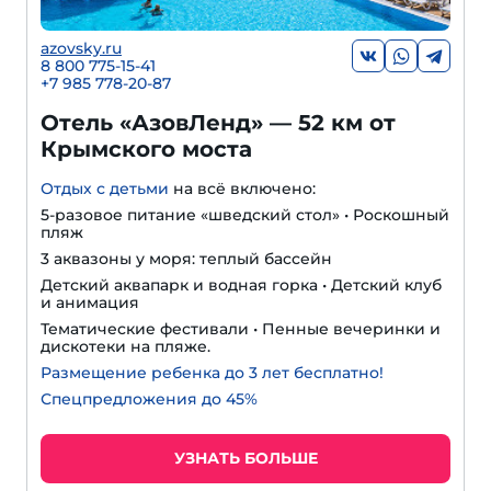
azovsky.ru
8 800 775-15-41
+
7 985 778-20-87
Отель «АзовЛенд» — 52 км от
Крымского моста
Отдых с детьми
на всё включено:
5-разовое питание «шведский стол» • Роскошный
пляж
3 аквазоны у моря: теплый бассейн
Детский аквапарк и водная горка • Детский клуб
и анимация
Тематические фестивали • Пенные вечеринки и
дискотеки на пляже.
Размещение ребенка до 3 лет бесплатно!
Спецпредложения до 45%
УЗНАТЬ БОЛЬШЕ