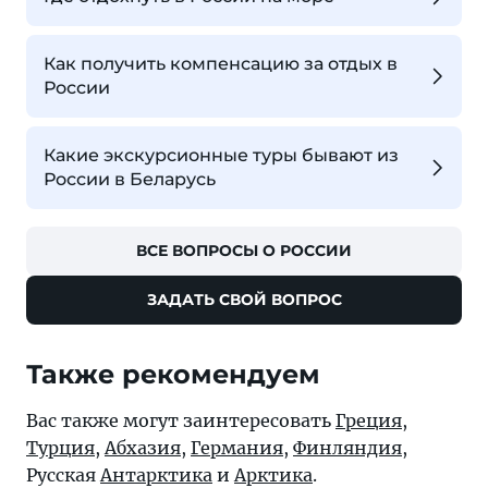
Как получить компенсацию за отдых в
России
Какие экскурсионные туры бывают из
России в Беларусь
ВСЕ ВОПРОСЫ О РОССИИ
ЗАДАТЬ СВОЙ ВОПРОС
Также рекомендуем
Вас также могут заинтересовать
Греция
,
Турция
,
Абхазия
,
Германия
,
Финляндия
,
Русская
Антарктика
и
Арктика
.