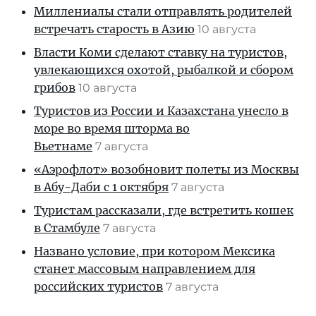
Миллениалы стали отправлять родителей
встречать старость в Азию
10 августа
Власти Коми сделают ставку на туристов,
увлекающихся охотой, рыбалкой и сбором
грибов
10 августа
Туристов из России и Казахстана унесло в
море во время шторма во
Вьетнаме
7 августа
«Аэрофлот» возобновит полеты из Москвы
в Абу-Даби с 1 октября
7 августа
Туристам рассказали, где встретить кошек
в Стамбуле
7 августа
Названо условие, при котором Мексика
станет массовым направлением для
российских туристов
7 августа