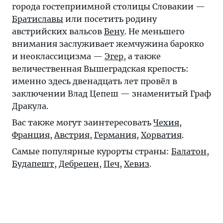
города гостеприимной столицы Словакии —
Братиславы
или посетить родину
австрийских вальсов
Вену
. Не меньшего
внимания заслуживает жемчужина барокко
и неоклассицизма —
Эгер
, а также
величественная Вышеградская крепость:
именно здесь двенадцать лет провёл в
заключении Влад Цепеш — знаменитый Граф
Дракула.
Вас также могут заинтересовать
Чехия
,
Франция
,
Австрия
,
Германия
,
Хорватия
.
Самые популярные курорты страны:
Балатон
,
Будапешт
,
Дебрецен
,
Печ
,
Хевиз
.