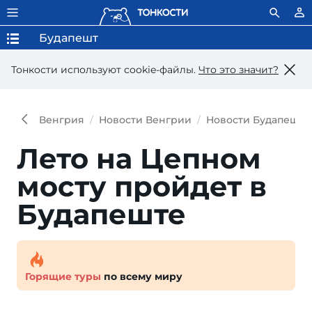
Будапешт
Тонкости используют сookie-файлы.
Что это значит?
Венгрия
Новости Венгрии
Новости Будапешта
Лето на Цепном
мосту пройдет в
Будапеште
Горящие туры
по всему миру