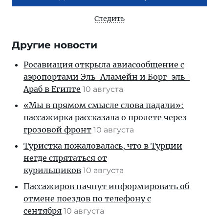
Следить
Другие новости
Росавиация открыла авиасообщение с
аэропортами Эль-Аламейн и Борг-эль-
Араб в Египте
10 августа
«Мы в прямом смысле слова падали»:
пассажирка рассказала о пролете через
грозовой фронт
10 августа
Туристка пожаловалась, что в Турции
негде спрятаться от
курильщиков
10 августа
Пассажиров начнут информировать об
отмене поездов по телефону с
сентября
10 августа