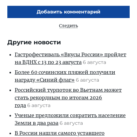
Добавить комментарий
Следить
Другие новости
Гастрофестиваль «Вкусы России» пройдет
на ВДНХ с 13 по 23 августа
6 августа
Более 60 сочинских пляжей получили
награду «Синий флаг»
6 августа
Российский турпоток во Вьетнам может
стать рекордным по итогам 2026
года
6 августа
Ученые предложили сократить население
Земли в два раза
6 августа
В России нашли самого уставшего