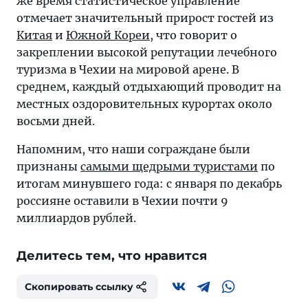
же время статистическое управление
отмечает значительный прирост гостей из
Китая
и
Южной Кореи
, что говорит о
закреплении высокой репутации лечебного
туризма в Чехии на мировой арене. В
среднем, каждый отдыхающий проводит на
местных оздоровительных курортах около
восьми дней.
Напомним, что наши сограждане были
признаны
самыми щедрыми туристами
по
итогам минувшего года: с января по декабрь
россияне оставили в Чехии почти 9
миллиардов рублей.
Делитесь тем, что нравится
Скопировать ссылку