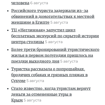
человека
6 августа
Российского туриста задержали из-за
обвинений в домогательствах к местной
женщине в Египте
5 августа
ТЦ «Неглинная» запустил цикл
бесплатных экскурсий по скрытой истории
центра столицы
5 августа
Более трети бронирований туристического
жилья в первом полугодии пришлось на
поездки выходного дня
5 августа
Туристка рассказала о попрошайках,
бродячих собаках и грязных пляжах в
Сухуме
5 августа
Стало известно, когда туристам вернут
деньги за отмененные туры в
Крым
5 августа