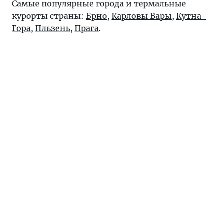
Самые популярные города и термальные
курорты страны:
Брно
,
Карловы Вары
,
Кутна-
Гора
,
Пльзень
,
Прага
.