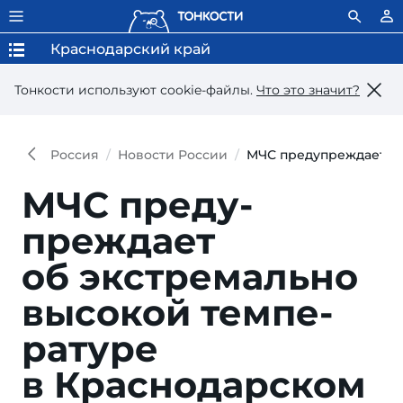
Краснодарский край
Тонкости используют сookie-файлы.
Что это значит?
Россия
Новости России
МЧС предупреждает об
МЧС преду­
преждает
об экстремально
высокой темпе­
ратуре
в Краснодар­ском