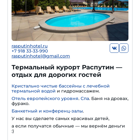
rasputinhotel.ru
+7 918 33-33-990
rasputinhotel@gmail.com
Термальный курорт Распутин —
отдых для дорогих гостей
Кристально чистые бассейны с лечебной
термальной водой
и гидромассажем.
Отель европейского уровня
.
Спа
. Баня на дровах,
фурако.
Банкетный и конференц-залы
.
У нас вы сделаете самых красивых детей,
а если получатся обычные — мы вернём деньги
:)