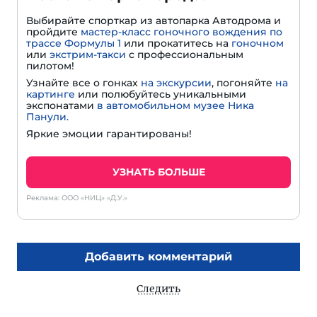
Выбирайте спорткар из автопарка Автодрома и
пройдите
мастер-класс гоночного вождения по
трассе Формулы 1
или прокатитесь на
гоночном
или
экстрим-такси
с профессиональным
пилотом!
Узнайте все о гонках
на экскурсии
, погоняйте
на
картинге
или полюбуйтесь уникальными
экспонатами
в автомобильном музее Ника
Панули.
Яркие эмоции гарантированы!
УЗНАТЬ БОЛЬШЕ
Реклама: ООО «НИЦ» «Д.У.»
Добавить комментарий
Следить