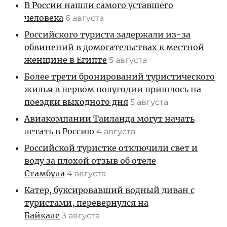
В России нашли самого уставшего
человека
6 августа
Российского туриста задержали из-за
обвинений в домогательствах к местной
женщине в Египте
5 августа
Более трети бронирований туристического
жилья в первом полугодии пришлось на
поездки выходного дня
5 августа
Авиакомпании Таиланда могут начать
летать в Россию
4 августа
Российской туристке отключили свет и
воду за плохой отзыв об отеле
Стамбула
4 августа
Катер, буксировавший водный диван с
туристами, перевернулся на
Байкале
3 августа