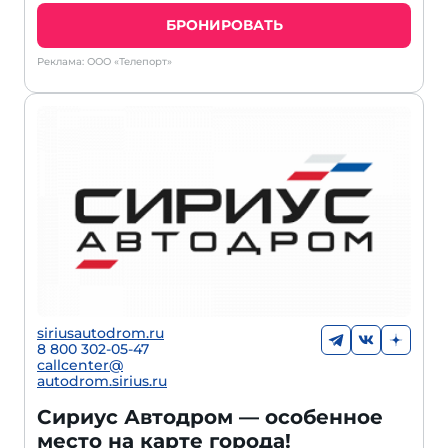
БРОНИРОВАТЬ
Реклама: ООО «Телепорт»
siriusautodrom.ru
8 800 302-05-47
callcenter@
autodrom.sirius.ru
Сириус Автодром — особенное
место на карте города!