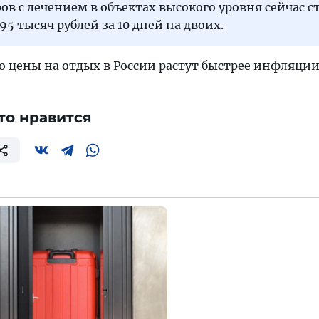
ов с лечением в объектах высокого уровня сейчас с
95 тысяч рублей за 10 дней на двоих.
то цены на отдых в России растут быстрее инфляции
то нравится