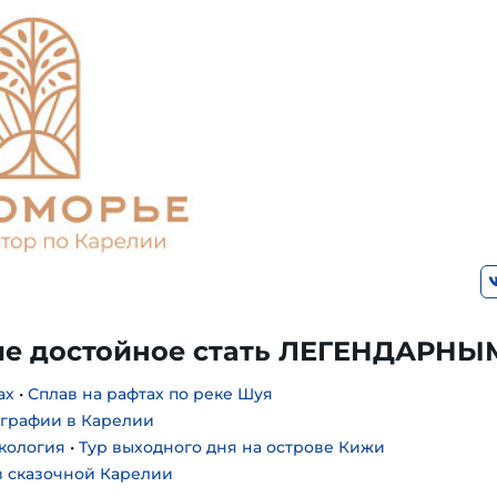
е достойное стать ЛЕГЕНДАРНЫ
ах
•
Сплав на рафтах по реке Шуя
ографии в Карелии
экология
•
Тур выходного дня на острове Кижи
 сказочной Карелии