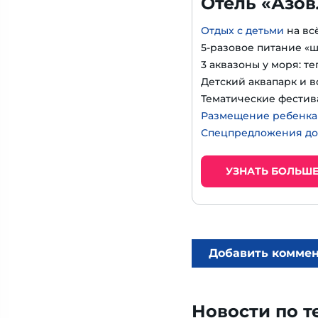
Отель «Азов
Отдых с детьми
на вс
5-разовое питание «
3 аквазоны у моря: т
Детский аквапарк и в
Тематические фестив
Размещение ребенка д
Спецпредложения до
УЗНАТЬ БОЛЬШ
Добавить комме
Новости по т