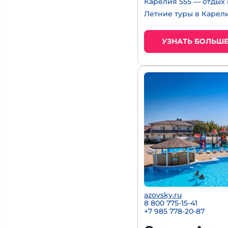
Карелия 555 — отдых
Летние туры в Карел
УЗНАТЬ БОЛЬШ
azovsky.ru
8 800 775-15-41
+
7 985 778-20-87