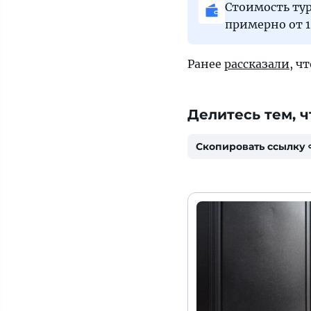
Стоимость тур
примерно от 1
Ранее
рассказали
, ч
Делитесь тем, ч
Скопировать ссылку