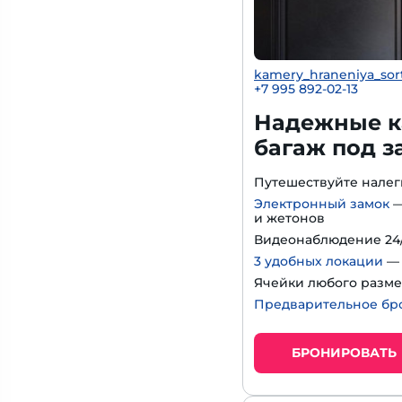
kamery_hraneniya_sor
+7 995 892-02-13
Надежные к
багаж под з
Путешествуйте нале
Электронный замок
—
и жетонов
Видеонаблюдение 24/
3 удобных локации
— 
Ячейки любого разме
Предварительное бр
БРОНИРОВАТЬ