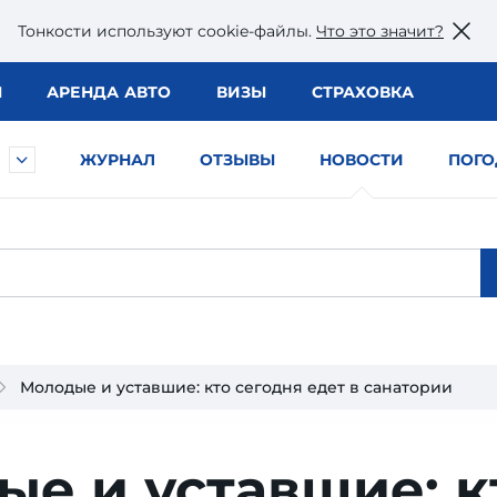
Тонкости используют сookie-файлы.
Что это значит?
Ы
АРЕНДА АВТО
ВИЗЫ
СТРАХОВКА
ЖУРНАЛ
ОТЗЫВЫ
НОВОСТИ
ПОГО
Молодые и уставшие: кто сегодня едет в санатории
е и уставшие: к