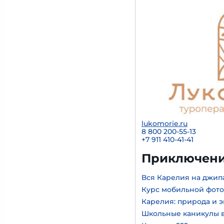
lukomorie.ru
8 800 200-55-13
+7 911 410-41-41
Приключени
Вся Карелия на джип
Курс мобильной фот
Карелия: природа и 
Школьные каникулы в