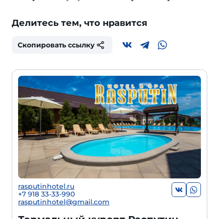
Делитесь тем, что нравится
Скопировать ссылку
rasputinhotel.ru
+7 918 33-33-990
rasputinhotel@gmail.com