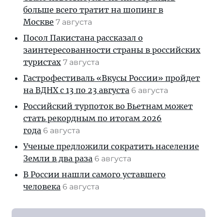
больше всего тратит на шопинг в
Москве
7 августа
Посол Пакистана рассказал о
заинтересованности страны в российских
туристах
7 августа
Гастрофестиваль «Вкусы России» пройдет
на ВДНХ с 13 по 23 августа
6 августа
Российский турпоток во Вьетнам может
стать рекордным по итогам 2026
года
6 августа
Ученые предложили сократить население
Земли в два раза
6 августа
В России нашли самого уставшего
человека
6 августа