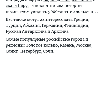
скала Парус
, а поклонникам истории
посоветуем увидеть 5000-летние
дольмены
.
Вас также могут заинтересовать
Греция
,
Турция
,
Абхазия
,
Германия
,
Финляндия
,
Русская
Антарктика
и
Арктика
.
Самые популярные российские города и
регионы:
Золотое кольцо
,
Казань
,
Москва
,
Санкт-Петербург
,
Сочи
.