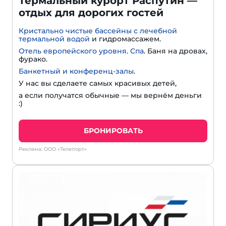
Термальный курорт Распутин —
отдых для дорогих гостей
Кристально чистые бассейны с лечебной
термальной водой
и гидромассажем.
Отель европейского уровня
.
Спа
. Баня на дровах,
фурако.
Банкетный и конференц-залы
.
У нас вы сделаете самых красивых детей,
а если получатся обычные — мы вернём деньги
:)
БРОНИРОВАТЬ
Реклама: ООО «Телепорт»