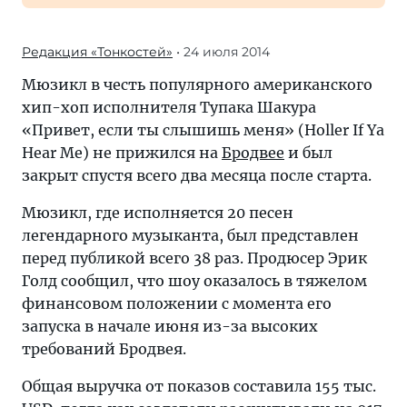
Редакция «Тонкостей»
• 24 июля 2014
Мюзикл в честь популярного американского
хип-хоп исполнителя Тупака Шакура
«Привет, если ты слышишь меня» (Holler If Ya
Hear Me) не прижился на
Бродвее
и был
закрыт спустя всего два месяца после старта.
Мюзикл, где исполняется 20 песен
легендарного музыканта, был представлен
перед публикой всего 38 раз. Продюсер Эрик
Голд сообщил, что шоу оказалось в тяжелом
финансовом положении с момента его
запуска в начале июня из-за высоких
требований Бродвея.
Общая выручка от показов составила 155 тыс.