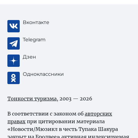
Вконтакте
Telegram
Дзен
Одноклассники
Тонкости туризма
, 2003 — 2026
В соответствии с законом об
авторских
правах
при цитировании материала
«Новости/Мюзикл в честь Тупака Шакура
закрыт на Бродвее» активная индексируемая