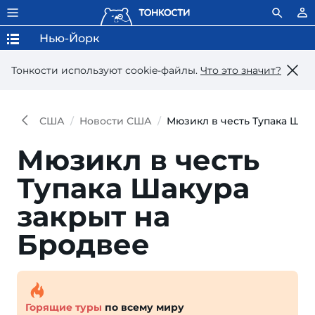
Нью-Йорк
Тонкости используют сookie-файлы.
Что это значит?
США
Новости США
Мюзикл в честь Тупака Шак
Мюзикл в честь
Тупака Шакура
закрыт на
Бродвее
Горящие туры
по всему миру