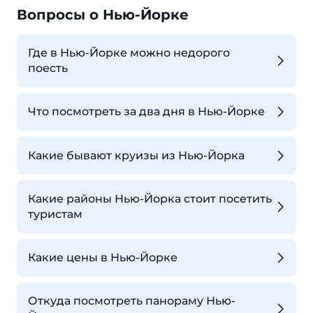
Вопросы о Нью-Йорке
Где в Нью-Йорке можно недорого
поесть
Что посмотреть за два дня в Нью-Йорке
Какие бывают круизы из Нью-Йорка
Какие районы Нью-Йорка стоит посетить
туристам
Какие цены в Нью-Йорке
Откуда посмотреть панораму Нью-