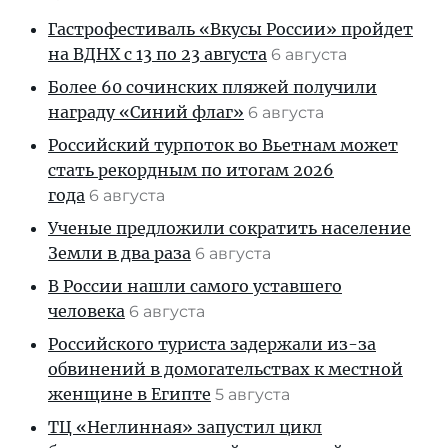
Гастрофестиваль «Вкусы России» пройдет
на ВДНХ с 13 по 23 августа
6 августа
Более 60 сочинских пляжей получили
награду «Синий флаг»
6 августа
Российский турпоток во Вьетнам может
стать рекордным по итогам 2026
года
6 августа
Ученые предложили сократить население
Земли в два раза
6 августа
В России нашли самого уставшего
человека
6 августа
Российского туриста задержали из-за
обвинений в домогательствах к местной
женщине в Египте
5 августа
ТЦ «Неглинная» запустил цикл