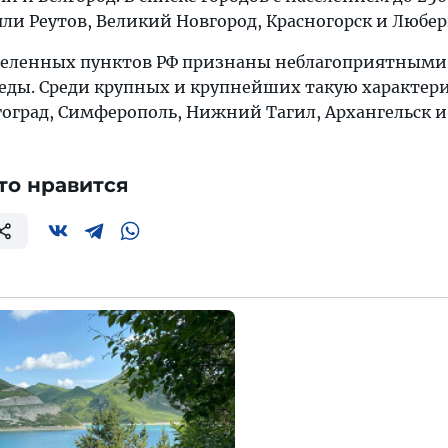
ли Реутов, Великий Новгород, Красногорск и Любер
селенных пунктов РФ признаны неблагоприятными 
реды. Среди крупных и крупнейших такую характер
оград, Симферополь, Нижний Тагил, Архангельск и 
то нравится