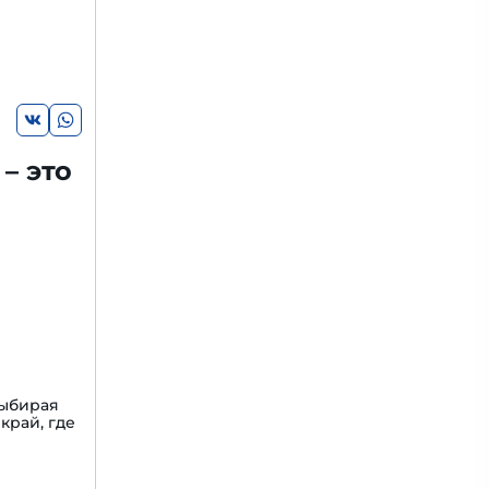
– это
Выбирая
край, где