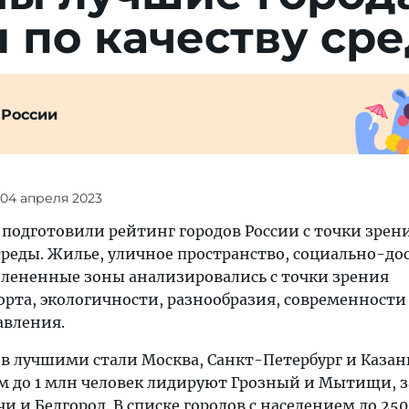
 по качеству ср
 России
 04 апреля 2023
подготовили рейтинг городов России с точки зрен
среды. Жилье, уличное пространство, социально-до
елененные зоны анализировались с точки зрения
орта, экологичности, разнообразия, современности
авления.
 лучшими стали Москва, Санкт-Петербург и Казань
ем до 1 млн человек лидируют Грозный и Мытищи, 
и и Белгород. В списке городов с населением до 250