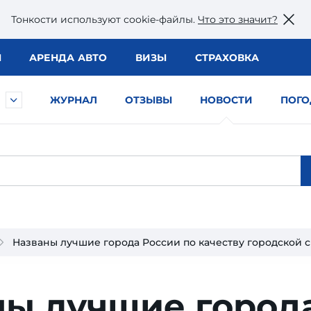
Тонкости используют сookie-файлы.
Что это значит?
Ы
АРЕНДА АВТО
ВИЗЫ
СТРАХОВКА
ЖУРНАЛ
ОТЗЫВЫ
НОВОСТИ
ПОГО
Названы лучшие города России по качеству городской 
ны лучшие город