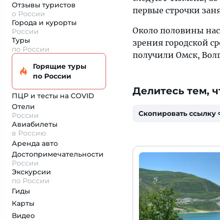
Отзывы туристов
первые строчки заня
о России
Города и курорты
Около половины на
России
Туры
зрения городской с
по России
получили Омск, Волг
Горящие туры
по России
Делитесь тем, ч
ПЦР и тесты на COVID
Отели
Скопировать ссылку
России
Авиабилеты
в Россию
Аренда авто
Достопримеча­тельности
России
Экскурсии
по России
Гиды
Карты
Видео