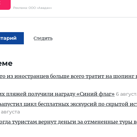
Е
Реклама: ООО «Авадан»
нтарий
Следить
еме
кто из иностранцев больше всего тратит на шопинг 
их пляжей получили награду «Синий флаг»
6 авгус
апустил цикл бесплатных экскурсий по скрытой и
 августа
когда туристам вернут деньги за отмененные туры в