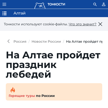
Алтай
Тонкости используют сookie-файлы.
Что это значит?
Россия
Новости России
На Алтае пройдет пра
На Алтае пройдет
праздник
лебедей
Горящие туры
по России