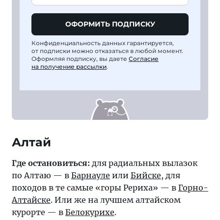
ОФОРМИТЬ ПОДПИСКУ
Конфиденциальность данных гарантируется,
от подписки можно отказаться в любой момент.
Оформляя подписку, вы даете
Согласие
на получение рассылки
.
Алтай
Где остановиться:
для радиальных вылазок
по Алтаю — в
Барнауле
или
Бийске
, для
походов в те самые «горы Рериха» — в
Горно-
Алтайске
. Или же на лучшем алтайском
курорте — в
Белокурихе
.