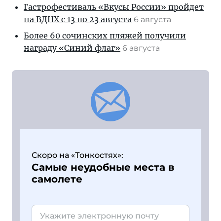
Гастрофестиваль «Вкусы России» пройдет
на ВДНХ с 13 по 23 августа
6 августа
Более 60 сочинских пляжей получили
награду «Синий флаг»
6 августа
Скоро на «Тонкостях»:
Самые неудобные места в
самолете