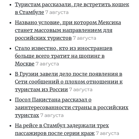
Туристам рассказали, где встретить кошек
в Стамбуле
7 августа
Названо условие, при котором Мексика
станет массовым направлением для
российских туристов
7 августа
Стало известно, кто из иностранцев
больше всего тратит на шопинг в
Москве
7 августа
В Грузии завели дело после появления в
Сети сообщений о плохом отношении к
туристам из России
7 августа
Посол Пакистана рассказал о
заинтересованности страны в российских
туристах
7 августа
На рейсе в Стамбул задержали трех
пассажиров после серии краж
7 августа