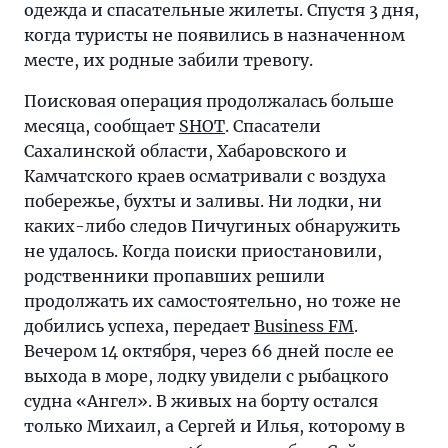
одежда и спасательные жилеты. Спустя 3 дня,
когда туристы не появились в назначенном
месте, их родные забили тревогу.
Поисковая операция продолжалась больше
месяца, сообщает
SHOT
. Спасатели
Сахалинской области, Хабаровского и
Камчатского краев осматривали с воздуха
побережье, бухты и заливы. Ни лодки, ни
каких-либо следов Пичугиных обнаружить
не удалось. Когда поиски приостановили,
родственники пропавших решили
продолжать их самостоятельно, но тоже не
добились успеха, передает
Business FM
.
Вечером 14 октября, через 66 дней после ее
выхода в море, лодку увидели с рыбацкого
судна «Ангел». В живых на борту остался
только Михаил, а Сергей и Илья, которому в