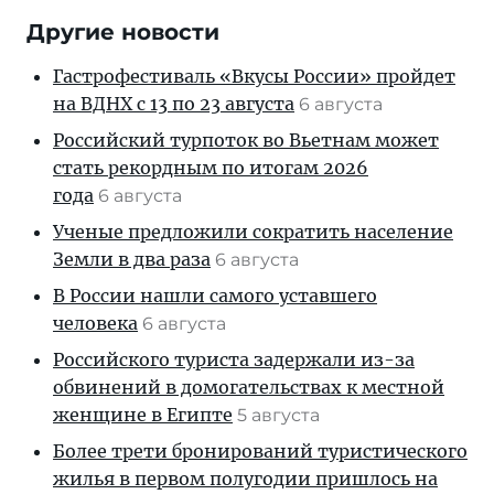
Другие новости
Гастрофестиваль «Вкусы России» пройдет
на ВДНХ с 13 по 23 августа
6 августа
Российский турпоток во Вьетнам может
стать рекордным по итогам 2026
года
6 августа
Ученые предложили сократить население
Земли в два раза
6 августа
В России нашли самого уставшего
человека
6 августа
Российского туриста задержали из-за
обвинений в домогательствах к местной
женщине в Египте
5 августа
Более трети бронирований туристического
жилья в первом полугодии пришлось на