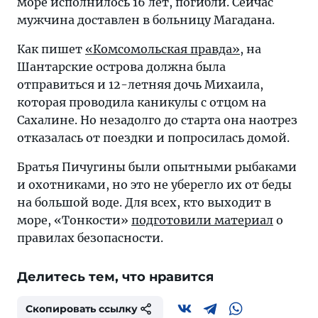
море исполнилось 16 лет, погибли. Сейчас
мужчина доставлен в больницу Магадана.
Как пишет
«Комсомольская правда»
, на
Шантарские острова должна была
отправиться и 12-летняя дочь Михаила,
которая проводила каникулы с отцом на
Сахалине. Но незадолго до старта она наотрез
отказалась от поездки и попросилась домой.
Братья Пичугины были опытными рыбаками
и охотниками, но это не уберегло их от беды
на большой воде. Для всех, кто выходит в
море, «Тонкости»
подготовили материал
о
правилах безопасности.
Делитесь тем, что нравится
Скопировать ссылку