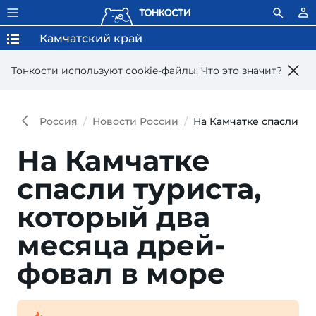
Камчатский край
Тонкости используют сookie-файлы.
Что это значит?
Россия
Новости России
На Камчатке спасли ту
На Камчатке
спасли тури­ста,
ко­торый два
меся­ца дрей­
фовал в море