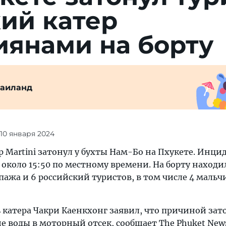
ий катер
иянами на борту
Таиланд
 10 января 2024
 Martini затонул у бухты Нам-Бо на Пхукете. Инци
около 15:50 по местному времени. На борту находи
пажа и 6 российский туристов, в том числе 4 мальчи
 катера Чакри Каенкхонг заявил, что причиной за
 воды в моторный отсек, сообщает The Phuket New