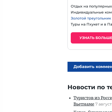
Отдых на популярных
Индивидуальные ком
Золотой треугольник
Туры на Пхукет и в П
УЗНАТЬ БОЛЬШ
Добавить комме
Новости по т
Туристов из Росс
Вьетнаме
7 авгус