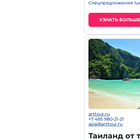
Спецпредложения lux
УЗНАТЬ БОЛЬШ
arttour.ru
+7 495 980-21-21
asia@arttour.ru
Таиланд от 