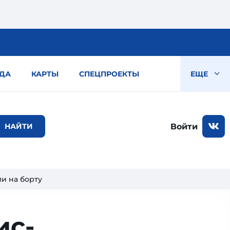
ДА
КАРТЫ
СПЕЦПРОЕКТЫ
ЕЩЕ
Войти
ми на борту
ис­