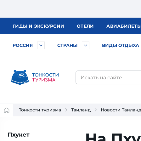
ГИДЫ
И ЭКСКУРСИИ
ОТЕЛИ
АВИА
БИЛЕТ
РОССИЯ
СТРАНЫ
ВИДЫ ОТДЫХА
Тонкости туризма
Таиланд
Новости Таилан
На Пху
Пхукет