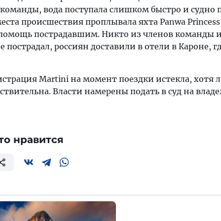
 команды, вода поступала слишком быстро и судно 
места происшествия проплывала яхта Panwa Princess
помощь пострадавшим. Никто из членов команды 
е пострадал, россиян доставили в отели в Кароне, г
истрация Martini на момент поездки истекла, хотя
ствительна. Власти намерены подать в суд на владе
то нравится