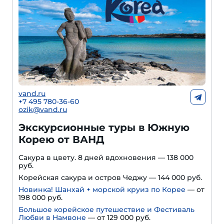
vand.ru
+7 495 780-36-60
ozik@vand.ru
Экскурсионные туры в Южную
Корею от ВАНД
Сакура в цвету. 8 дней вдохновения — 138 000
руб.
Корейская сакура и остров Чеджу — 144 000 руб.
Новинка! Шанхай + морской круиз по Корее
— от
198 000 руб.
Большое корейское путешествие и Фестиваль
Любви в Намвоне
—
от 129 000 руб.