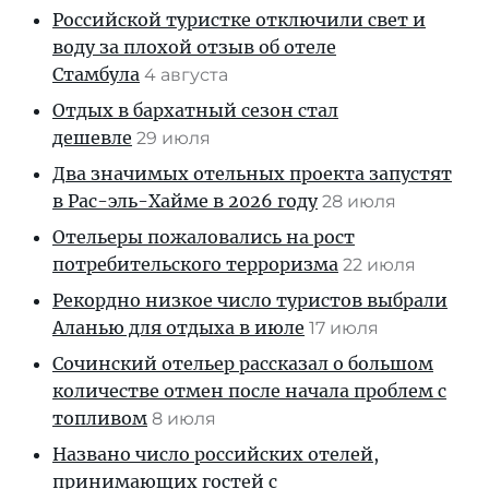
Российской туристке отключили свет и
воду за плохой отзыв об отеле
Стамбула
4 августа
Отдых в бархатный сезон стал
дешевле
29 июля
Два значимых отельных проекта запустят
в Рас-эль-Хайме в 2026 году
28 июля
Отельеры пожаловались на рост
потребительского терроризма
22 июля
Рекордно низкое число туристов выбрали
Аланью для отдыха в июле
17 июля
Сочинский отельер рассказал о большом
количестве отмен после начала проблем с
топливом
8 июля
Названо число российских отелей,
принимающих гостей с