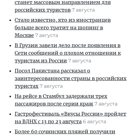
станет массовым направлением для
российских туристов
7 августа
Стало известно, кто из иностранцев
больше всего тратит на шопинг в
Москве
7 августа
В Грузии завели дело после появления в
Сети сообщений о плохом отношении к
туристам из России
7 августа
Посол Пакистана рассказал о
заинтересованности страны в российских
туристах
7 августа
На рейсе в Стамбул задержали трех
пассажиров после серии краж
7 августа
Гастрофестиваль «Вкусы России» пройдет
на ВДНХ с 13 по 23 августа
6 августа
Более 60 сочинских пляжей получили