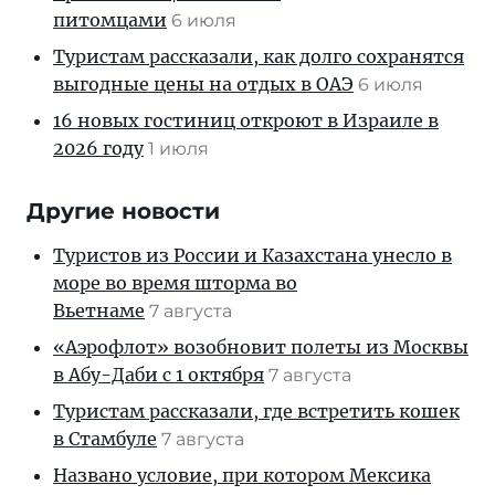
питомцами
6 июля
Туристам рассказали, как долго сохранятся
выгодные цены на отдых в ОАЭ
6 июля
16 новых гостиниц откроют в Израиле в
2026 году
1 июля
Другие новости
Туристов из России и Казахстана унесло в
море во время шторма во
Вьетнаме
7 августа
«Аэрофлот» возобновит полеты из Москвы
в Абу-Даби с 1 октября
7 августа
Туристам рассказали, где встретить кошек
в Стамбуле
7 августа
Названо условие, при котором Мексика