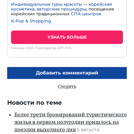
Индивидуальные туры красоты
—
корейская
косметика
,
авторские процедуры
, посещение
корейских традиционных
СПА-центров
K-Pop & Shopping
УЗНАТЬ БОЛЬШЕ
Реклама: ООО «Туроператор АРТ-ТУР»
Добавить комментарий
Следить
Новости по теме
Более трети бронирований туристического
жилья в первом полугодии пришлось на
поездки выходного дня
5 августа