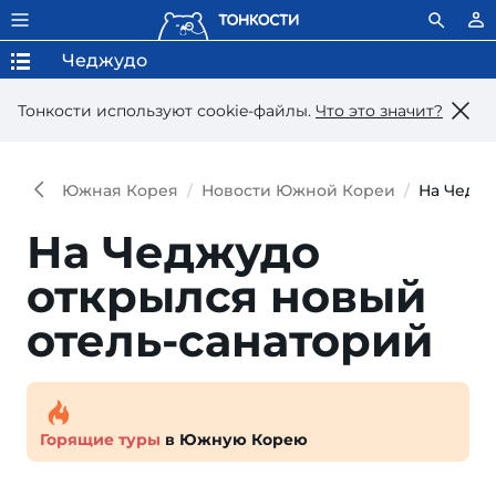
Чеджудо
Тонкости используют сookie-файлы.
Что это значит?
Южная Корея
Новости Южной Кореи
На Чеджу
На Чеджудо
открылся новый
отель-санаторий
Горящие туры
в Южную Корею