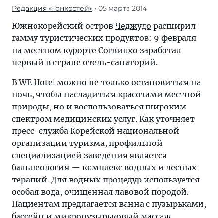
Редакция «Тонкостей»
• 05 марта 2014
Южнокорейский остров
Чеджудо
расширил
гамму туристических продуктов: 9 февраля
на местном курорте Согвипхо заработал
первый в стране отель-санаторий.
В WE Hotel можно не только остановиться на
ночь, чтобы насладиться красотами местной
природы, но и воспользоваться широким
спектром медицинских услуг. Как уточняет
пресс-служба Корейской национальной
организации туризма, профильной
специализацией заведения является
бальнеология — комплекс водных и лесных
терапий. Для водных процедур используется
особая вода, очищенная лавовой породой.
Пациентам предлагается ванна с пузырьками,
бассейн и микропузырьковый массаж.