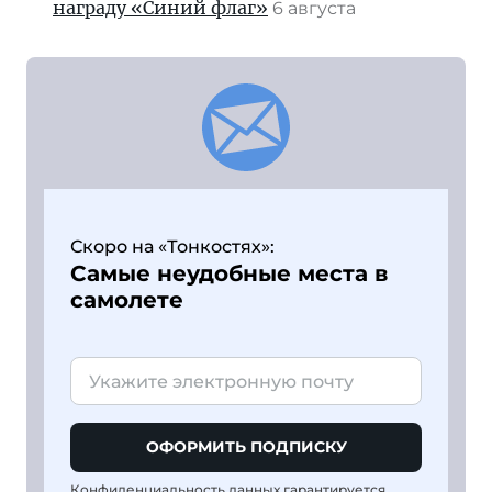
награду «Синий флаг»
6 августа
Скоро на «Тонкостях»:
Самые неудобные места в
самолете
ОФОРМИТЬ ПОДПИСКУ
Конфиденциальность данных гарантируется,