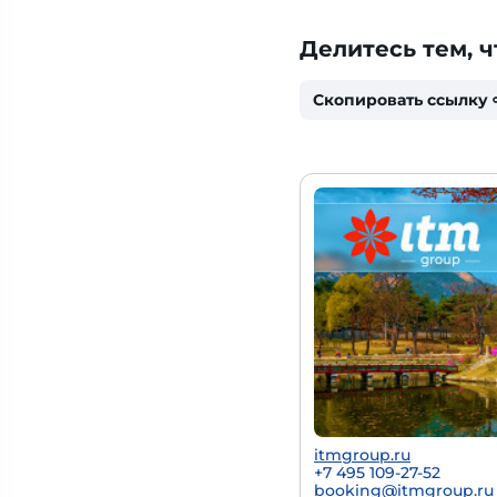
Делитесь тем, ч
Скопировать ссылку
itmgroup.ru
+7 495 109-27-52
booking@itmgroup.ru