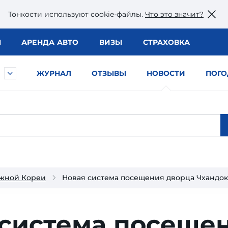
Тонкости используют сookie-файлы.
Что это значит?
Ы
АРЕНДА АВТО
ВИЗЫ
СТРАХОВКА
ЖУРНАЛ
ОТЗЫВЫ
НОВОСТИ
ПОГО
жной Кореи
Новая система посещения дворца Чхандо
 система посеще