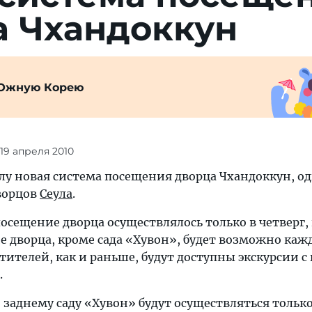
а Чхандоккун
Южную Корею
 19 апреля 2010
силу новая система посещения дворца Чхандоккун, о
ворцов
Сеула
.
посещение дворца осуществлялось только в четверг, 
е дворца, кроме сада «Хувон», будет возможно каж
етителей, как и раньше, будут доступны экскурсии с
.
 заднему саду «Хувон» будут осуществляться только