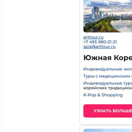
arttour.ru
+7 495 980-21-21
asia@arttour.ru
Южная Корея
Индивидуальные экс
Туры с медицинским 
Индивидуальные тур
корейских традицио
K-Pop & Shopping
УЗНАТЬ БОЛЬШ