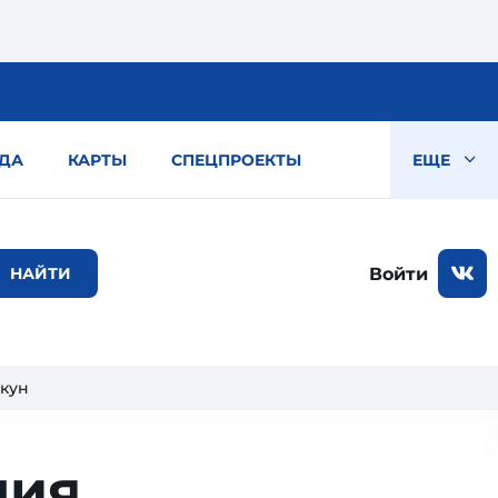
ДА
КАРТЫ
СПЕЦПРОЕКТЫ
ЕЩЕ
Войти
ккун
ния