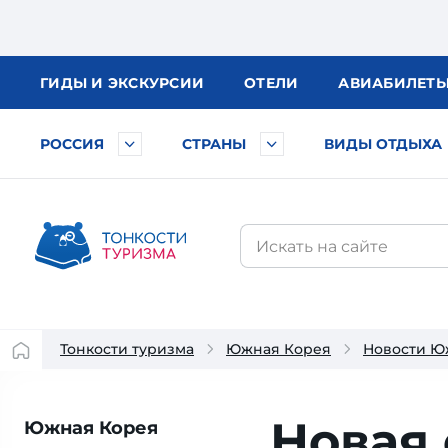
ГИДЫ
И ЭКСКУРСИИ
ОТЕЛИ
АВИА
БИЛЕТ
РОССИЯ
СТРАНЫ
ВИДЫ ОТДЫХА
Тонкости туризма
Южная Корея
Новости Ю
Новая
Южная Корея