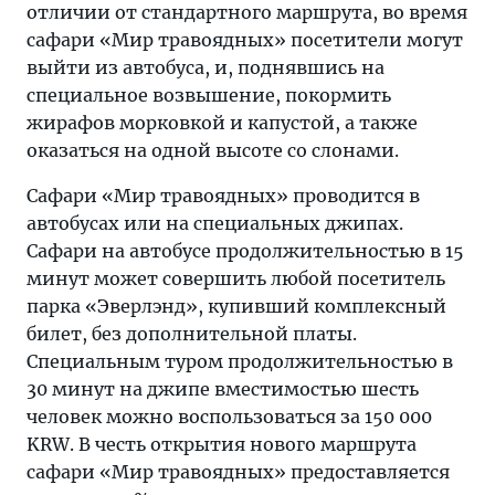
отличии от стандартного маршрута, во время
сафари «Мир травоядных» посетители могут
выйти из автобуса, и, поднявшись на
специальное возвышение, покормить
жирафов морковкой и капустой, а также
оказаться на одной высоте со слонами.
Сафари «Мир травоядных» проводится в
автобусах или на специальных джипах.
Сафари на автобусе продолжительностью в 15
минут может совершить любой посетитель
парка «Эверлэнд», купивший комплексный
билет, без дополнительной платы.
Специальным туром продолжительностью в
30 минут на джипе вместимостью шесть
человек можно воспользоваться за 150 000
KRW. В честь открытия нового маршрута
сафари «Мир травоядных» предоставляется