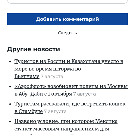
Добавить комментарий
Следить
Другие новости
Туристов из России и Казахстана унесло в
море во время шторма во
Вьетнаме
7 августа
«Аэрофлот» возобновит полеты из Москвы
в Абу-Даби с 1 октября
7 августа
Туристам рассказали, где встретить кошек
в Стамбуле
7 августа
Названо условие, при котором Мексика
станет массовым направлением для