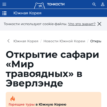
Южная Корея
Тонкости используют сookie-файлы.
Что это значит?
Южная Корея
Новости Южной Кореи
Открытие
Открытие сафари
«Мир
травоядных» в
Эверлэнде
Горящие туры
в Южную Корею