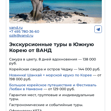
vand.ru
+7 495 780-36-60
ozik@vand.ru
Экскурсионные туры в Южную
Корею от ВАНД
Сакура в цвету. 8 дней вдохновения — 138 000
руб.
Корейская сакура и остров Чеджу — 144 000 руб.
Новинка! Шанхай + морской круиз по Корее
— от
198 000 руб.
Большое корейское путешествие и Фестиваль
Любви в Намвоне
—
от 129 000 руб.
Гарантия мест, групповые и индивидуальные
туры.
Гастрономические и событийные туры.
Оформляем КЕТА