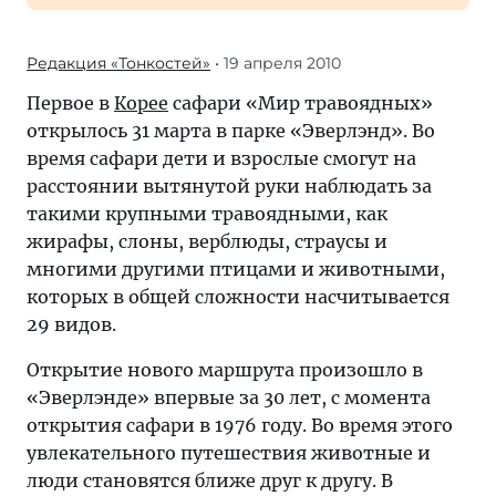
Редакция «Тонкостей»
• 19 апреля 2010
Первое в
Корее
сафари «Мир травоядных»
открылось 31 марта в парке «Эверлэнд». Во
время сафари дети и взрослые смогут на
расстоянии вытянутой руки наблюдать за
такими крупными травоядными, как
жирафы, слоны, верблюды, страусы и
многими другими птицами и животными,
которых в общей сложности насчитывается
29 видов.
Открытие нового маршрута произошло в
«Эверлэнде» впервые за 30 лет, с момента
открытия сафари в 1976 году. Во время этого
увлекательного путешествия животные и
люди становятся ближе друг к другу. В