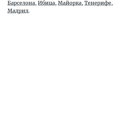
Барселона
,
Ибица
,
Майорка
,
Тенерифе
,
Мадрид
.