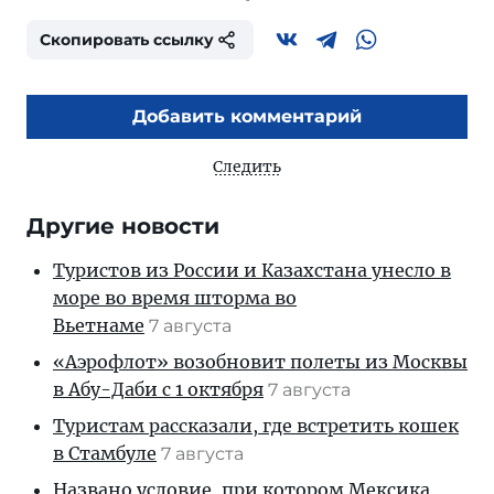
Скопировать ссылку
Добавить комментарий
Следить
Другие новости
Туристов из России и Казахстана унесло в
море во время шторма во
Вьетнаме
7 августа
«Аэрофлот» возобновит полеты из Москвы
в Абу-Даби с 1 октября
7 августа
Туристам рассказали, где встретить кошек
в Стамбуле
7 августа
Названо условие, при котором Мексика