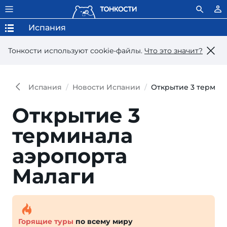
Испания
Тонкости используют сookie-файлы.
Что это значит?
Испания
Новости Испании
Открытие 3 термин
Открытие 3
терминала
аэропорта
Малаги
Горящие туры
по всему миру