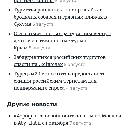
центра столицы
5 августа
Туристка рассказала о попрошайках,
бродячих собаках и грязных пляжах в
Сухуме
5 августа
Стало известно, когда туристам вернут
деньги за отмененные туры в
Крым
5 августа
Заблудившихся российских туристов
спасли на Сейшелах
5 августа
Турецкий бизнес готов предоставить
скидки российским туристам для
поддержания спроса
4 августа
Другие новости
«Аэрофлот» возобновит полеты из Москвы
в Абу-Даби с 1 октября
7 августа