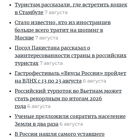
Туристам рассказали, где встретить кошек
в Стамбуле
7 августа
Стало известно, кто из иностранцев
больше всего тратит на шопинг в
Москве
7 августа
Посол Пакистана рассказал о
заинтересованности страны в российских
туристах
7 августа
Гастрофестиваль «Вкусы России» пройдет
на ВДНХ с 13 по 23 августа
6 августа
Российский турпоток во Вьетнам может
стать рекордным по итогам 2026
года
6 августа
Ученые предложили сократить население
Земли в два раза
6 августа
В России нашли самого уставшего