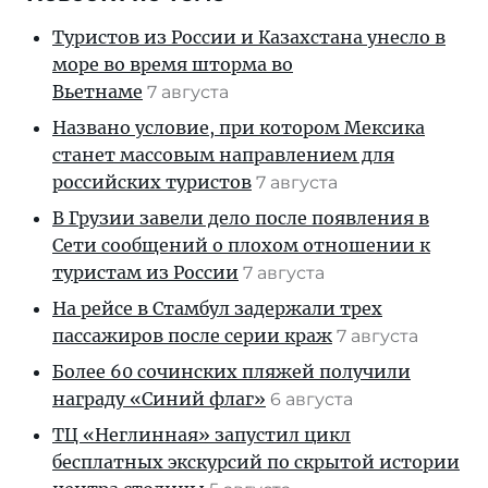
Туристов из России и Казахстана унесло в
море во время шторма во
Вьетнаме
7 августа
Названо условие, при котором Мексика
станет массовым направлением для
российских туристов
7 августа
В Грузии завели дело после появления в
Сети сообщений о плохом отношении к
туристам из России
7 августа
На рейсе в Стамбул задержали трех
пассажиров после серии краж
7 августа
Более 60 сочинских пляжей получили
награду «Синий флаг»
6 августа
ТЦ «Неглинная» запустил цикл
бесплатных экскурсий по скрытой истории