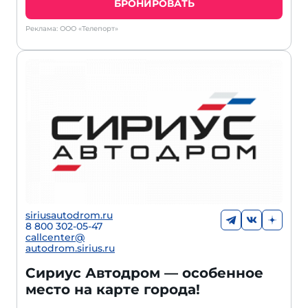
БРОНИРОВАТЬ
Реклама: ООО «Телепорт»
siriusautodrom.ru
8 800 302-05-47
callcenter@
autodrom.sirius.ru
Сириус Автодром — особенное
место на карте города!