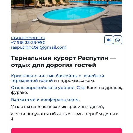
rasputinhotel.ru
+7 918 33-33-990
rasputinhotel@gmail.com
Термальный курорт Распутин —
отдых для дорогих гостей
Кристально чистые бассейны с лечебной
термальной водой
и гидромассажем.
Отель европейского уровня
.
Спа
. Баня на дровах,
фурако.
Банкетный и конференц-залы
.
У нас вы сделаете самых красивых детей,
а если получатся обычные — мы вернём деньги
:)