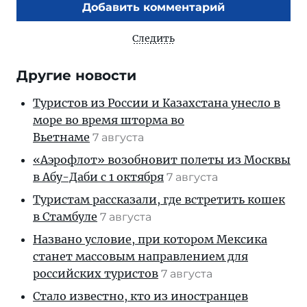
Добавить комментарий
Следить
Другие новости
Туристов из России и Казахстана унесло в
море во время шторма во
Вьетнаме
7 августа
«Аэрофлот» возобновит полеты из Москвы
в Абу-Даби с 1 октября
7 августа
Туристам рассказали, где встретить кошек
в Стамбуле
7 августа
Названо условие, при котором Мексика
станет массовым направлением для
российских туристов
7 августа
Стало известно, кто из иностранцев