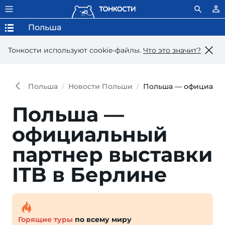
Польша
Тонкости используют сookie-файлы.
Что это значит?
Польша
Новости Польши
Польша — официальн
Польша —
официальный
партнер выставки
ITB в Берлине
Горящие туры
по всему миру