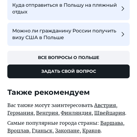
Куда отправиться в Польшу на пляжный
отдых
Можно ли гражданину России получить
визу США в Польше
ВСЕ ВОПРОСЫ О ПОЛЬШЕ
ЗАДАТЬ СВОЙ ВОПРОС
Также рекомендуем
Вас также могут заинтересовать
Австрия
,
Германия
,
Венгрия
,
Финляндия
,
Швейцария
.
Самые популярные города страны:
Варшава
,
Вроцлав
,
Гданьск
,
Закопане
,
Краков
.