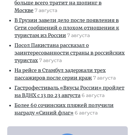
больше всего тратит на шопинг в
Москве
7 августа
В Грузии завели дело после появления в
Сети сообщений о плохом отношении к
туристам из России
7 августа
Посол Пакистана рассказал о
заинтересованности страны в российских
туристах
7 августа
На рейсе в Стамбул задержали трех
пассажиров после серии краж
7 августа
Гастрофестиваль «Вкусы России» пройдет
на ВДНХ с 13 по 23 августа
6 августа
Более 60 сочинских пляжей получили
награду «Синий флаг»
6 августа