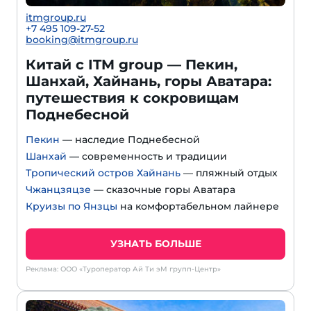
itmgroup.ru
+7 495 109-27-52
booking@itmgroup.ru
Китай с ITM group — Пекин,
Шанхай, Хайнань, горы Аватара:
путешествия к сокровищам
Поднебесной
Пекин
— наследие Поднебесной
Шанхай
— современность и традиции
Тропический остров Хайнань
— пляжный отдых
Чжанцзяцзе
— сказочные горы Аватара
Круизы по Янзцы
на комфортабельном лайнере
УЗНАТЬ БОЛЬШЕ
Реклама: ООО «Туроператор Ай Ти эМ групп-Центр»