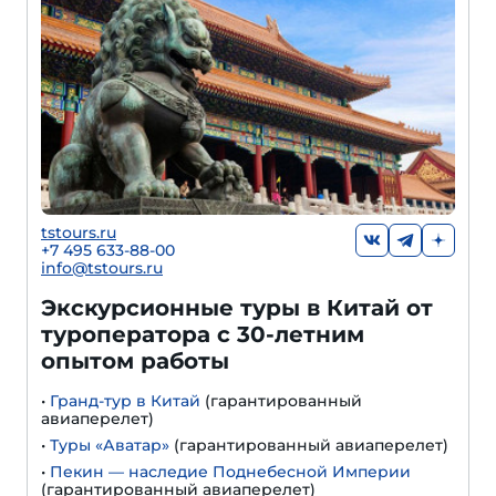
tstours.ru
+7 495 633-88-00
info@tstours.ru
Экскурсионные туры в Китай от
туроператора с 30-летним
опытом работы
•
Гранд-тур в Китай
(гарантированный
авиаперелет)
•
Туры «Аватар»
(гарантированный авиаперелет)
•
Пекин — наследие Поднебесной Империи
(гарантированный авиаперелет)