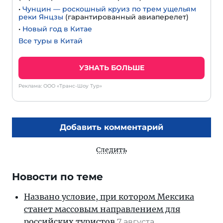
•
Чунцин — роскошный круиз по трем ущельям
реки Янцзы
(гарантированный авиаперелет)
•
Новый год в Китае
Все туры в Китай
УЗНАТЬ БОЛЬШЕ
Реклама: ООО «Транс-Шоу Тур»
Добавить комментарий
Следить
Новости по теме
Названо условие, при котором Мексика
станет массовым направлением для
российских туристов
7 августа