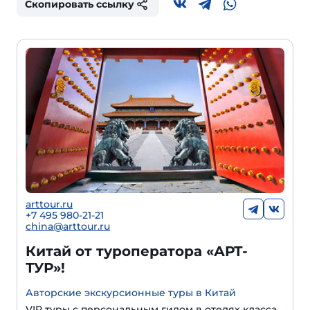
Скопировать ссылку
arttour.ru
+
7 495 980-21-21
china@arttour.ru
Китай от туроператора «АРТ-
ТУР»!
Авторские экскурсионные туры в Китай
VIP туры с персональным гидом в отелях класса