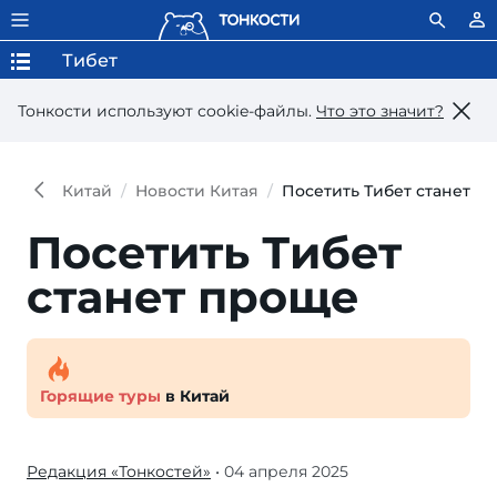
Тибет
Тонкости используют сookie-файлы.
Что это значит?
Китай
Новости Китая
Посетить Тибет станет п
Посетить Тибет
ста­нет проще
Горящие туры
в Китай
Редакция «Тонкостей»
• 04 апреля 2025