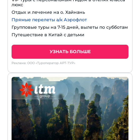
люкс
Отдых и лечение на о. Хайнань
Прямые перелеты а/к Аэрофлот
Групповые туры на 7-15 дней, вылеты по субботам
Путешествие в Китай с детьми
УЗНАТЬ БОЛЬШЕ
Реклама: ООО «Туроператор АРТ-ТУР»