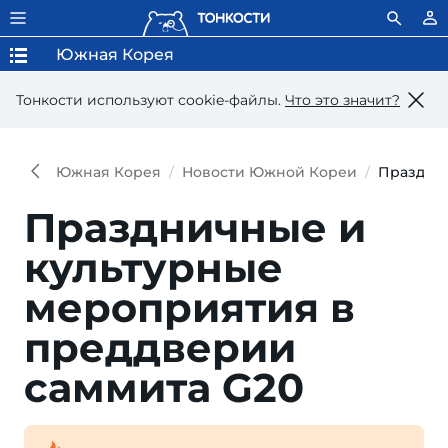
Южная Корея
Тонкости используют сookie-файлы.
Что это значит?
Южная Корея
Новости Южной Кореи
Празднич
Праздничные и
культурные
мероприятия в
преддверии
саммита G20