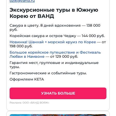
ozik@vand.ru
Экскурсионные туры в Южную
Корею от ВАНД
Сакура в цвету. 8 дней вдохновения — 138 000
руб.
Корейская сакура и остров Чеджу — 144 000 руб.
Новинка! Шанхай + морской круиз по Корее
— от
198 000 руб.
Большое корейское путешествие и Фестиваль
Любви в Намвоне
—
от 129 000 руб.
Гарантия мест, групповые и индивидуальные
туры.
Гастрономические и событийные туры.
Оформляем КЕТА
УЗНАТЬ БОЛЬШЕ
Реклама: ООО «ВАНД ВОЯЖ»