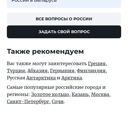
России в Беларусь
ВСЕ ВОПРОСЫ О РОССИИ
ЗАДАТЬ СВОЙ ВОПРОС
Также рекомендуем
Вас также могут заинтересовать
Греция
,
Турция
,
Абхазия
,
Германия
,
Финляндия
,
Русская
Антарктика
и
Арктика
.
Самые популярные российские города и
регионы:
Золотое кольцо
,
Казань
,
Москва
,
Санкт-Петербург
,
Сочи
.