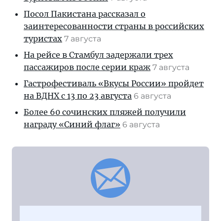
Посол Пакистана рассказал о
заинтересованности страны в российских
туристах
7 августа
На рейсе в Стамбул задержали трех
пассажиров после серии краж
7 августа
Гастрофестиваль «Вкусы России» пройдет
на ВДНХ с 13 по 23 августа
6 августа
Более 60 сочинских пляжей получили
награду «Синий флаг»
6 августа