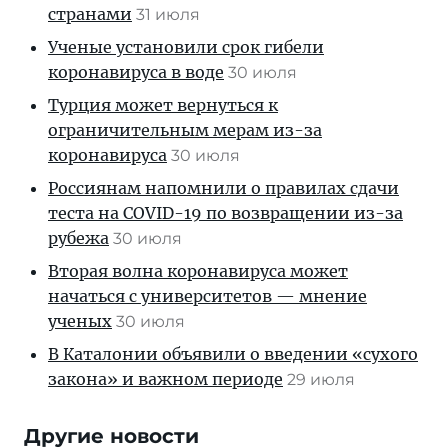
странами
31 июля
Ученые установили срок гибели
коронавируса в воде
30 июля
Турция может вернуться к
ограничительным мерам из-за
коронавируса
30 июля
Россиянам напомнили о правилах сдачи
теста на COVID-19 по возвращении из-за
рубежа
30 июля
Вторая волна коронавируса может
начаться с университетов — мнение
ученых
30 июля
В Каталонии объявили о введении «сухого
закона» и важном периоде
29 июля
Другие новости