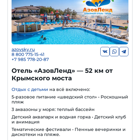
azovsky.ru
8 800 775-15-41
+
7 985 778-20-87
Отель «АзовЛенд» — 52 км от
Крымского моста
Отдых с детьми
на всё включено:
5-разовое питание «шведский стол» • Роскошный
пляж
3 аквазоны у моря: теплый бассейн
Детский аквапарк и водная горка • Детский клуб
и анимация
Тематические фестивали • Пенные вечеринки и
дискотеки на пляже.