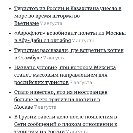
Туристов из России и Казахстана унесло в
море во время шторма во
Вьетнаме
7 августа
«Аэрофлот» возобновит полеты из Москвы
в Абу-Даби с 1 октября
7 августа
Туристам рассказали, где встретить кошек
в Стамбуле
7 августа
Названо условие, при котором Мексика
станет массовым направлением для
российских туристов
7 августа
Стало известно, кто из иностранцев
больше всего тратит на шопинг в
Москве
7 августа
В Грузии завели дело после появления в
Сети сообщений о плохом отношении к
туристам из России
7 августа