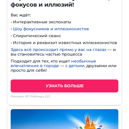
фокусов и иллюзий!
Вас ждёт:
• Интерактивные экспонаты
•
Шоу фокусников и иллюзионистов
• Спиритический сеанс
• История и реквизит известных иллюзионистов
Здесь всё происходит прямо у вас на глазах
— и
вы становитесь частью процесса
Подходит для тех, кто ищет
необычные
впечатления в городе
—
с детьми
, друзьями или
просто для себя!
УЗНАТЬ БОЛЬШЕ
Реклама: ИП Рабищук Д.С.