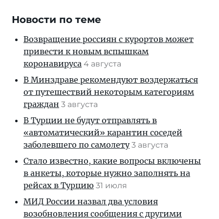
Новости по теме
Возвращение россиян с курортов может
привести к новым вспышкам
коронавируса
4 августа
В Минздраве рекомендуют воздержаться
от путешествий некоторым категориям
граждан
3 августа
В Турции не будут отправлять в
«автоматический» карантин соседей
заболевшего по самолету
3 августа
Стало известно, какие вопросы включены
в анкеты, которые нужно заполнять на
рейсах в Турцию
31 июля
МИД России назвал два условия
возобновления сообщения с другими