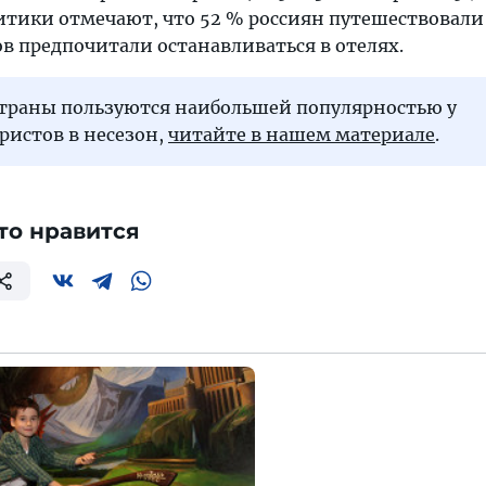
итики отмечают, что 52 % россиян путешествовали 
ов предпочитали останавливаться в отелях.
 страны пользуются наибольшей популярностью у
ристов в несезон,
читайте в нашем материале
.
то нравится