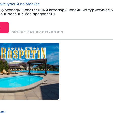
экскурсий по Москве
курсоводы. Собственный автопарк новейших туристическ
ронирование без предоплаты.
Е
Реклама: ИП Яшанов Артём Сергеевич
com