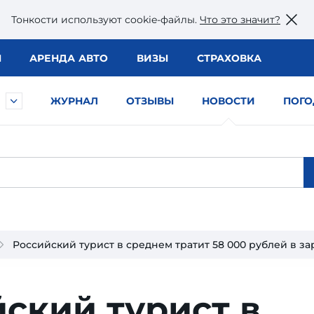
Тонкости используют сookie-файлы.
Что это значит?
Ы
АРЕНДА АВТО
ВИЗЫ
СТРАХОВКА
ЖУРНАЛ
ОТЗЫВЫ
НОВОСТИ
ПОГО
Российский турист в среднем тратит 58 000 рублей в з
ский турист в