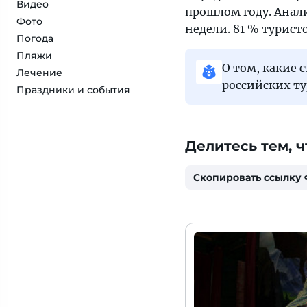
Видео
прошлом году. Анал
Фото
недели. 81 % турист
Погода
Пляжи
О том, какие
Лечение
российских ту
Праздники и события
Делитесь тем, ч
Скопировать ссылку