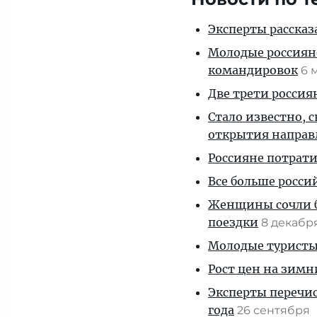
Эксперты рассказа
Молодые россияне
командировок
6 
Две трети россиян
Стало известно, 
открытия направ
Россияне потрати
Все больше росс
Женщины сочли 
поездки
8 декабр
Молодые туристы
Рост цен на зимн
Эксперты перечис
года
26 сентября