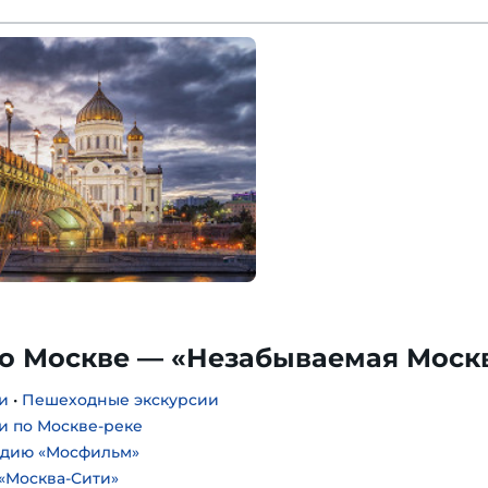
по Москве — «Незабываемая Моск
и
•
Пешеходные экскурсии
и по Москве-реке
удию «Мосфильм»
«Москва-Сити»