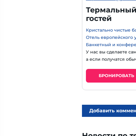
Термальный 
гостей
Кристально чистые б
Отель европейского 
Банкетный и конфер
У нас вы сделаете са
а если получатся обы
БРОНИРОВАТЬ
Добавить комме
Новости по т