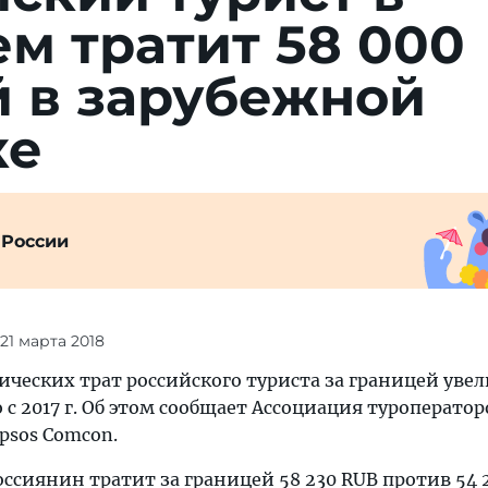
м тратит 58 000
й в зарубежной
ке
 России
 21 марта 2018
ческих трат российского туриста за границей уве
 с 2017 г. Об этом сообщает Ассоциация туроператор
psos Comcon.
россиянин тратит за границей 58 230 RUB против 54 