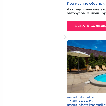
Расписание сборных 
Аккредитованные экс
автобусов. Онлайн-б
УЗНАТЬ БОЛЬШ
rasputinhotel.ru
+7 918 33-33-990
rasputinhotel@gmail.