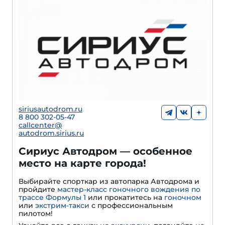
siriusautodrom.ru
8 800 302-05-47
callcenter@
autodrom.sirius.ru
Сириус Автодром — особенное
место на карте города!
Выбирайте спорткар из автопарка Автодрома и
пройдите
мастер-класс гоночного вождения по
трассе Формулы 1
или прокатитесь на
гоночном
или
экстрим-такси
с профессиональным
пилотом!