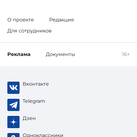
О проекте
Редакция
Для сотрудников
Реклама
Документы
16+
Вконтакте
Telegram
Дзен
Одноклассники