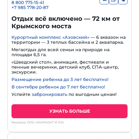
8 800 775-15-41
+
7 985 778-20-87
Отдых всё включено — 72 км от
Крымского моста
Курортный комплекс «Азовский»
— 6 аквазон на
территории — 3 теплых бассейна и 2 аквапарка.
Мегаотдых для всей семьи на природе на
площади 6,5 га.
«Шведский стол», анимация, фестивали и
пенные вечеринки, детский клуб, СПА-центр,
экскурсии.
Размещение ребенка до 3 лет бесплатно!
В сентябре ребенок до 7 лет бесплатно!
Успейте
забронировать
по выгодным ценам!
УЗНАТЬ БОЛЬШЕ
Реклама: ООО «МАРКОНТ И КО»