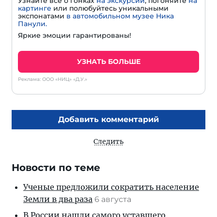
Узнайте все о гонках
на экскурсии
, погоняйте
на
картинге
или полюбуйтесь уникальными
экспонатами
в автомобильном музее Ника
Панули.
Яркие эмоции гарантированы!
УЗНАТЬ БОЛЬШЕ
Реклама: ООО «НИЦ» «Д.У.»
Добавить комментарий
Следить
Новости по теме
Ученые предложили сократить население
Земли в два раза
6 августа
В России нашли самого уставшего