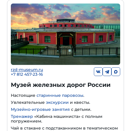
rzd-museum.ru
+7 812 457-23-16
Музей железных дорог России
Настоящие
старинные паровозы
.
Увлекательные
экскурсии
и квесты.
Музейно-игровые занятия
с детьми.
Тренажер
«Кабина машиниста» с полным
погружением.
Чай в стакане с подстаканником в тематическом