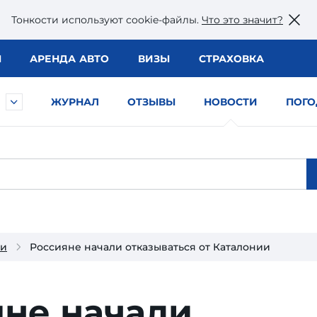
Тонкости используют сookie-файлы.
Что это значит?
Ы
АРЕНДА АВТО
ВИЗЫ
СТРАХОВКА
ЖУРНАЛ
ОТЗЫВЫ
НОВОСТИ
ПОГО
ии
Россияне начали отказываться от Каталонии
яне начали