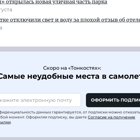
» открылась новая уличная часть парка
густа
тке отключили свет и воду за плохой отзыв об отел
та
Скоро на «Тонкостях»:
Самые неудобные места в самоле
ОФОРМИТЬ ПОДПИ
фиденциальность данных гарантируется, от подписки можно отказат
юбой момент. Оформляя подписку, вы даете
Согласие на получение
сылки
.