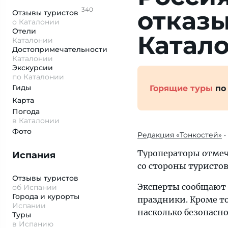
340
отказы
Отзывы
туристов
о Каталонии
Отели
Катал
Каталонии
Достопримеча­тельности
Каталонии
Экскурсии
по Каталонии
Гиды
Горящие туры
по
Карта
Погода
в Каталонии
Фото
Редакция «Тонкостей»
•
Туроператоры отме
Испания
со стороны туристов
Отзывы туристов
Эксперты сообщают 
об Испании
Города и курорты
праздники. Кроме то
Испании
насколько безопасн
Туры
в Испанию