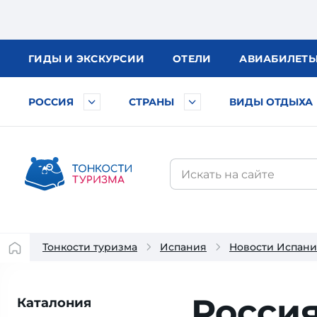
ГИДЫ
И ЭКСКУРСИИ
ОТЕЛИ
АВИА
БИЛЕТ
РОССИЯ
СТРАНЫ
ВИДЫ ОТДЫХА
Тонкости туризма
Испания
Новости Испан
Росси
Каталония