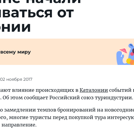
ваться от
онии
 всему миру
 02 ноября 2017
чают влияние происходящих в
Каталонии
событий 
. Об этом сообщает Российский союз туриндустрии.
о замедлении темпов бронирований на новогодни
го, многие туристы перед покупкой тура интересую
о направление.