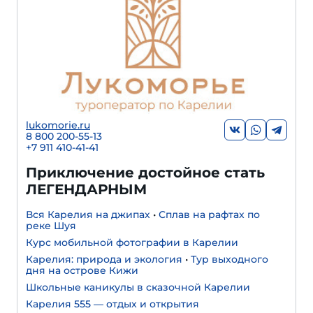
lukomorie.ru
8 800 200-55-13
+7 911 410-41-41
Приключение достойное стать
ЛЕГЕНДАРНЫМ
Вся Карелия на джипах
•
Сплав на рафтах по
реке Шуя
Курс мобильной фотографии в Карелии
Карелия: природа и экология
•
Тур выходного
дня на острове Кижи
Школьные каникулы в сказочной Карелии
Карелия 555 — отдых и открытия