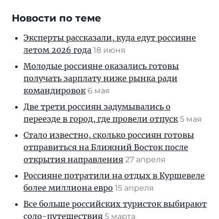
Новости по теме
Эксперты рассказали, куда едут россияне
летом 2026 года
18 июня
Молодые россияне оказались готовы
получать зарплату ниже рынка ради
командировок
6 мая
Две трети россиян задумывались о
переезде в город, где провели отпуск
5 мая
Стало известно, сколько россиян готовы
отправиться на Ближний Восток после
открытия направления
27 апреля
Россияне потратили на отдых в Куршевеле
более миллиона евро
15 апреля
Все больше российских туристок выбирают
соло-путешествия
5 марта