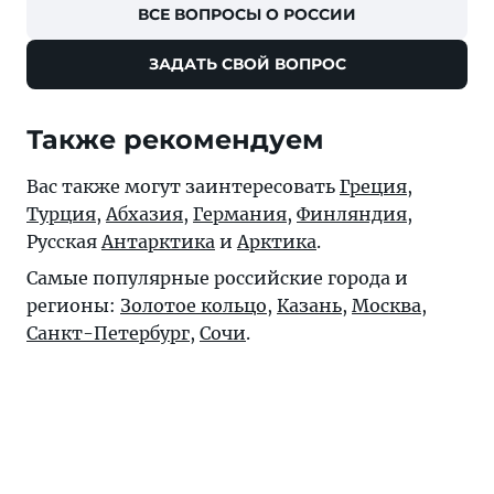
ВСЕ ВОПРОСЫ О РОССИИ
ЗАДАТЬ СВОЙ ВОПРОС
Также рекомендуем
Вас также могут заинтересовать
Греция
,
Турция
,
Абхазия
,
Германия
,
Финляндия
,
Русская
Антарктика
и
Арктика
.
Самые популярные российские города и
регионы:
Золотое кольцо
,
Казань
,
Москва
,
Санкт-Петербург
,
Сочи
.