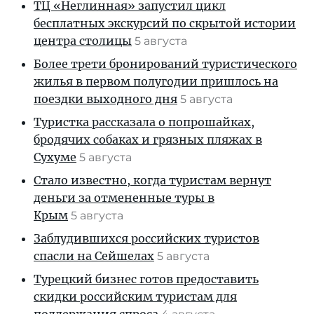
ТЦ «Неглинная» запустил цикл
бесплатных экскурсий по скрытой истории
центра столицы
5 августа
Более трети бронирований туристического
жилья в первом полугодии пришлось на
поездки выходного дня
5 августа
Туристка рассказала о попрошайках,
бродячих собаках и грязных пляжах в
Сухуме
5 августа
Стало известно, когда туристам вернут
деньги за отмененные туры в
Крым
5 августа
Заблудившихся российских туристов
спасли на Сейшелах
5 августа
Турецкий бизнес готов предоставить
скидки российским туристам для