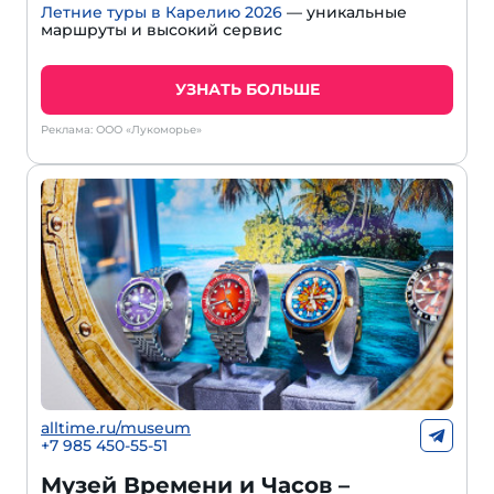
Летние туры в Карелию 2026
— уникальные
маршруты и высокий сервис
УЗНАТЬ БОЛЬШЕ
Реклама: ООО «Лукоморье»
alltime.ru/museum
+7 985 450-55-51
Музей Времени и Часов –