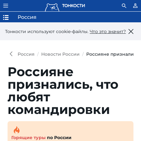
Россия
Тонкости используют сookie-файлы.
Что это значит?
Россия
Новости России
Россияне признались,
Россияне
признались, что
лю­бят
командировки
Горящие туры
по России