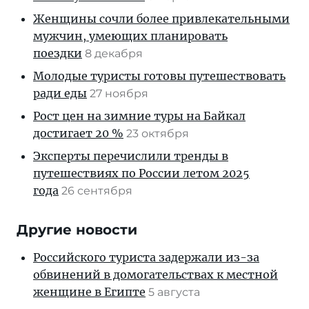
Женщины сочли более привлекательными
мужчин, умеющих планировать
поездки
8 декабря
Молодые туристы готовы путешествовать
ради еды
27 ноября
Рост цен на зимние туры на Байкал
достигает 20 %
23 октября
Эксперты перечислили тренды в
путешествиях по России летом 2025
года
26 сентября
Другие новости
Российского туриста задержали из-за
обвинений в домогательствах к местной
женщине в Египте
5 августа