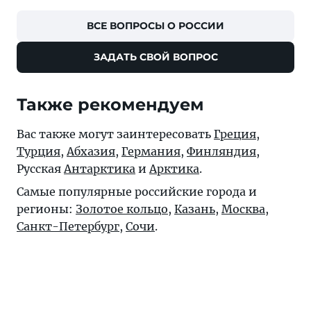
ВСЕ ВОПРОСЫ О РОССИИ
ЗАДАТЬ СВОЙ ВОПРОС
Также рекомендуем
Вас также могут заинтересовать
Греция
,
Турция
,
Абхазия
,
Германия
,
Финляндия
,
Русская
Антарктика
и
Арктика
.
Самые популярные российские города и
регионы:
Золотое кольцо
,
Казань
,
Москва
,
Санкт-Петербург
,
Сочи
.