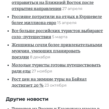
отправиться на Ближний Восток после
открытия направления
27 апреля
Россияне потратили на отдых в Куршевеле
более миллиона евро
15 апреля
Все больше российских туристок выбирают
соло-путешествия
5 марта
Женщины сочли более привлекательными
мужчин, умеющих планировать
поездки
8 декабря
Молодые туристы готовы путешествовать
ради еды
27 ноября
Рост цен на зимние туры на Байкал
достигает 20 %
23 октября
Другие новости
Туристов из России и Казахстана унесло в