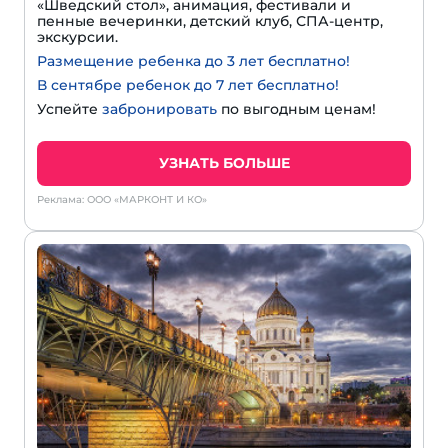
«Шведский стол», анимация, фестивали и
пенные вечеринки, детский клуб, СПА-центр,
экскурсии.
Размещение ребенка до 3 лет бесплатно!
В сентябре ребенок до 7 лет бесплатно!
Успейте
забронировать
по выгодным ценам!
УЗНАТЬ БОЛЬШЕ
Реклама: ООО «МАРКОНТ И КО»