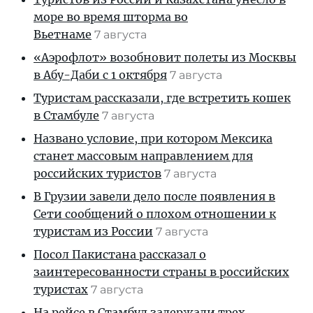
море во время шторма во
Вьетнаме
7 августа
«Аэрофлот» возобновит полеты из Москвы
в Абу-Даби с 1 октября
7 августа
Туристам рассказали, где встретить кошек
в Стамбуле
7 августа
Названо условие, при котором Мексика
станет массовым направлением для
российских туристов
7 августа
В Грузии завели дело после появления в
Сети сообщений о плохом отношении к
туристам из России
7 августа
Посол Пакистана рассказал о
заинтересованности страны в российских
туристах
7 августа
На рейсе в Стамбул задержали трех