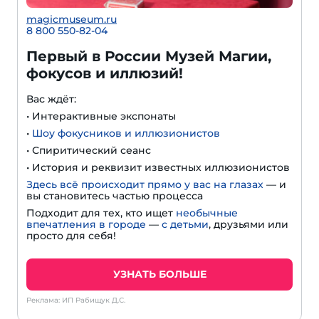
magicmuseum.ru
8 800 550-82-04
Первый в России Музей Магии,
фокусов и иллюзий!
Вас ждёт:
• Интерактивные экспонаты
•
Шоу фокусников и иллюзионистов
• Спиритический сеанс
• История и реквизит известных иллюзионистов
Здесь всё происходит прямо у вас на глазах
— и
вы становитесь частью процесса
Подходит для тех, кто ищет
необычные
впечатления в городе
—
с детьми
, друзьями или
просто для себя!
УЗНАТЬ БОЛЬШЕ
Реклама: ИП Рабищук Д.С.