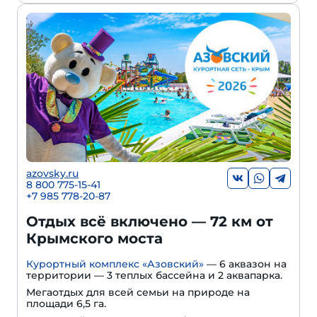
azovsky.ru
8 800 775-15-41
+
7 985 778-20-87
Отдых всё включено — 72 км от
Крымского моста
Курортный комплекс «Азовский»
— 6 аквазон на
территории — 3 теплых бассейна и 2 аквапарка.
Мегаотдых для всей семьи на природе на
площади 6,5 га.