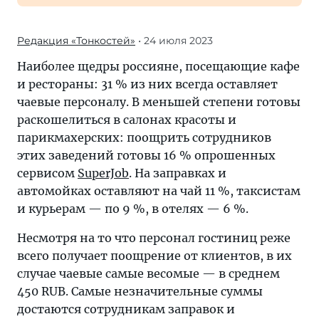
Редакция «Тонкостей»
• 24 июля 2023
Наиболее щедры россияне, посещающие кафе
и рестораны: 31 % из них всегда оставляет
чаевые персоналу. В меньшей степени готовы
раскошелиться в салонах красоты и
парикмахерских: поощрить сотрудников
этих заведений готовы 16 % опрошенных
сервисом
SuperJob
. На заправках и
автомойках оставляют на чай 11 %, таксистам
и курьерам — по 9 %, в отелях — 6 %.
Несмотря на то что персонал гостиниц реже
всего получает поощрение от клиентов, в их
случае чаевые самые весомые — в среднем
450 RUB. Самые незначительные суммы
достаются сотрудникам заправок и