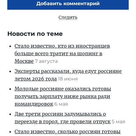
Добавить комментарий
Следить
Новости по теме
Стало известно, кто из иностранцев
больше всего тратит на шопинг в
Москве
7 августа
Эксперты рассказали, куда едут россияне
летом 2026 года
18 июня
Молодые россияне оказались готовы
получать зарплату ниже рынка ради
командировок
6 мая
Две трети россиян задумывались о
переезде в город, где провели отпуск
5 мая
Стало известно, сколько россиян готовы