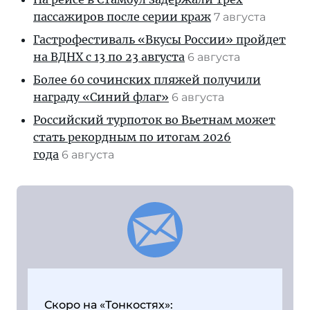
пассажиров после серии краж
7 августа
Гастрофестиваль «Вкусы России» пройдет
на ВДНХ с 13 по 23 августа
6 августа
Более 60 сочинских пляжей получили
награду «Синий флаг»
6 августа
Российский турпоток во Вьетнам может
стать рекордным по итогам 2026
года
6 августа
Скоро на «Тонкостях»: