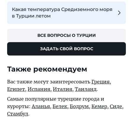
Какая температура Средиземного моря
в Турции летом
ВСЕ ВОПРОСЫ О ТУРЦИИ
ЗАДАТЬ СВОЙ ВОПРОС
Также рекомендуем
Вас также могут заинтересовать
Греция
,
Египет
,
Испания
,
Италия
,
Таиланд
.
Самые популярные турецкие города и
курорты:
Аланья
,
Белек
,
Бодрум
,
Кемер
,
Сиде
,
Стамбул
.