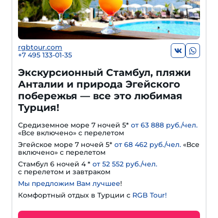
rgbtour.com
+7 495 133-01-35
Экскурсионный Стамбул, пляжи
Анталии и природа Эгейского
побережья — все это любимая
Турция!
Средиземное море 7 ночей 5*
от 63 888 руб./чел.
«Все включено» с перелетом
Эгейское море 7 ночей 5*
от 68 462 руб./чел.
«Все
включено» с перелетом
Стамбул 6 ночей 4 *
от 52 552 руб./чел.
с перелетом и завтраком
Мы предложим Вам лучшее
!
Комфортный отдых в Турции с
RGB Tour!