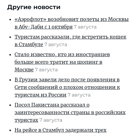
Другие новости
«Аэрофлот» возобновит полеты из Москвы
в Абу-Даби с 1 октября
7 августа
Туристам рассказали, где встретить кошек
в Стамбуле
7 августа
Стало известно, кто из иностранцев
больше всего тратит на шопинг в
Москве
7 августа
В Грузии завели дело после появления в
Сети сообщений о плохом отношении к
туристам из России
7 августа
Посол Пакистана рассказал о
заинтересованности страны в российских
туристах
7 августа
На рейсе в Стамбул задержали трех