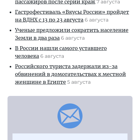
пассажиров после серии краж
7 августа
Гастрофестиваль «Вкусы России» пройдет
на ВДНХ с 13 по 23 августа
6 августа
Ученые предложили сократить население
Земли в два раза
6 августа
В России нашли самого уставшего
человека
6 августа
Российского туриста задержали из-за
обвинений в домогательствах к местной
женщине в Египте
5 августа