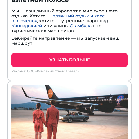
Мы — ваш личный аэропорт в мир турецкого
отдыха. Хотите —
пляжный отдых и «всё
включено»
, хотите — утренние шары над
Каппадокией
или улицы
Стамбула
вне
туристических маршрутов.
Выбирайте направление — мы запускаем ваш
маршрут!
УЗНАТЬ БОЛЬШЕ
Реклама: ООО «Компания Спейс Тревел»