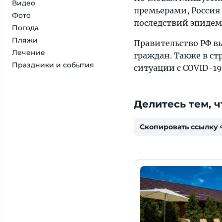
Видео
премьерами, Россия 
Фото
последствий эпидем
Погода
Пляжи
Правительство РФ в
Лечение
граждан. Также в с
Праздники и события
ситуации с COVID-19
Делитесь тем, ч
Скопировать ссылку