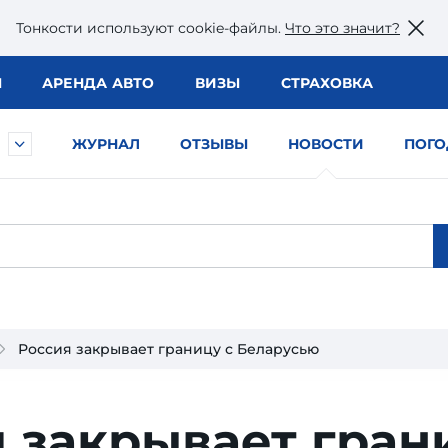
Тонкости используют сookie-файлы.
Что это значит?
Ы
АРЕНДА АВТО
ВИЗЫ
СТРАХОВКА
ЖУРНАЛ
ОТЗЫВЫ
НОВОСТИ
ПОГО
Россия закрывает границу с Беларусью
 закрывает гран