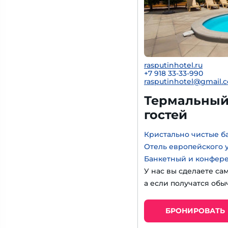
rasputinhotel.ru
+7 918 33-33-990
rasputinhotel@gmail.
Термальный 
гостей
Кристально чистые б
Отель европейского 
Банкетный и конфер
У нас вы сделаете са
а если получатся обы
БРОНИРОВАТЬ