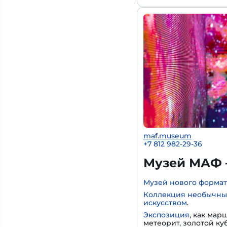
maf.museum
+7 812 982-29-36
Музей МАФ 
Музей нового формат
Коллекция необычны
искусством
.
Экспозиция
, как мар
метеорит, золотой к