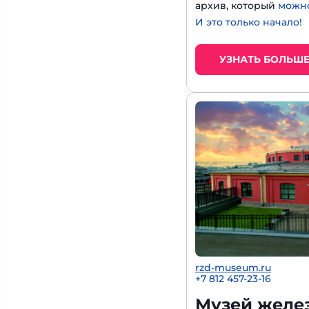
архив, который
можно
И это только начало!
УЗНАТЬ БОЛЬШ
rzd-museum.ru
+7 812 457-23-16
Музей желе