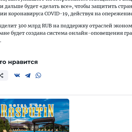
и дальше будет «делать все», чтобы защитить стран
ии коронавируса COVID-19, действуя на опережение
ыделит 300 млрд RUB на поддержку отраслей эконо
тране будет создана система онлайн-оповещения гр
.
то нравится