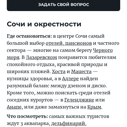
ЗАДАТЬ СВОЙ ВОПРОС
Где остановиться:
в центре Сочи самый
большой выбор
отелей, пансионов
и частного
сектора — многие на самом берегу
Черного
моря
. В
Лазаревском
понравится любителям
спокойного отдыха, красивой природы и
широких пляжей.
Хоста
и
Мацеста
—
кузницы здоровья, а в
Адлере
найден
разумный баланс между дзеном и диско.
Кроме того, можно поискать среди отелей
соседних курортов — в
Геленджике
или
Анапе
, или даже замахнуться на
Крым
.
Что посмотреть:
самых важных туристов
ждут 3 аквапарка,
дельфинарий
,