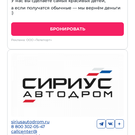
У нас вы сделаете самых красивых детей,
а если получатся обычные — мы вернём деньги
:)
БРОНИРОВАТЬ
Реклама: ООО «Телепорт»
siriusautodrom.ru
8 800 302-05-47
callcenter@