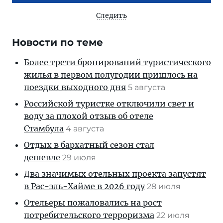
Следить
Новости по теме
Более трети бронирований туристического
жилья в первом полугодии пришлось на
поездки выходного дня
5 августа
Российской туристке отключили свет и
воду за плохой отзыв об отеле
Стамбула
4 августа
Отдых в бархатный сезон стал
дешевле
29 июля
Два значимых отельных проекта запустят
в Рас-эль-Хайме в 2026 году
28 июля
Отельеры пожаловались на рост
потребительского терроризма
22 июля