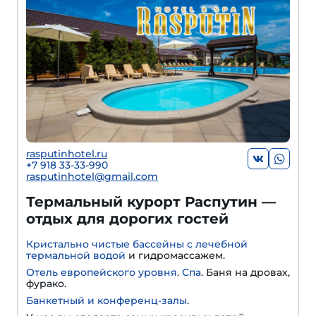
rasputinhotel.ru
+7 918 33-33-990
rasputinhotel@gmail.com
Термальный курорт Распутин —
отдых для дорогих гостей
Кристально чистые бассейны с лечебной
термальной водой
и гидромассажем.
Отель европейского уровня
.
Спа
. Баня на дровах,
фурако.
Банкетный и конференц-залы
.