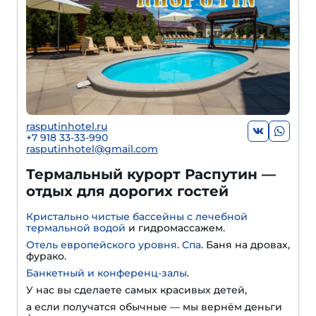
rasputinhotel.ru
+7 918 33-33-990
rasputinhotel@gmail.com
Термальный курорт Распутин —
отдых для дорогих гостей
Кристально чистые бассейны с лечебной
термальной водой
и гидромассажем.
Отель европейского уровня
.
Спа
. Баня на дровах,
фурако.
Банкетный и конференц-залы
.
У нас вы сделаете самых красивых детей,
а если получатся обычные — мы вернём деньги