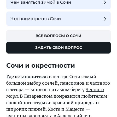
Чем заняться зимой в Сочи
Что посмотреть в Сочи
ВСЕ ВОПРОСЫ О СОЧИ
ЗАДАТЬ СВОЙ ВОПРОС
Где остановиться:
в центре Сочи самый
большой выбор
отелей, пансионов
и частного
сектора — многие на самом берегу
Черного
моря
. В
Лазаревском
понравится любителям
спокойного отдыха, красивой природы и
широких пляжей.
Хоста
и
Мацеста
—
кузницы здоровья, а в
Адлере
найден