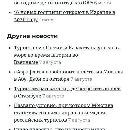
выгодные цены на отдых в ОАЭ
6 июля
16 новых гостиниц откроют в Израиле в
2026 году
1 июля
Другие новости
Туристов из России и Казахстана унесло в
море во время шторма во
Вьетнаме
7 августа
«Аэрофлот» возобновит полеты из Москвы
в Абу-Даби с 1 октября
7 августа
Туристам рассказали, где встретить кошек
в Стамбуле
7 августа
Названо условие, при котором Мексика
станет массовым направлением для
российских туристов
7 августа
Стало известно, кто из иностранцев