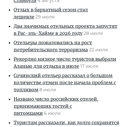
Стамбула
4 августа
Отдых в бархатный сезон стал
дешевле
29 июля
Два значимых отельных проекта запустят
в Рас-эль-Хайме в 2026 году
28 июля
Отельеры пожаловались на рост
потребительского терроризма
22 июля
Рекордно низкое число туристов выбрали
Аланью для отдыха в июле
17 июля
Сочинский отельер рассказал о большом
количестве отмен после начала проблем с
топливом
8 июля
Названо число российских отелей,
принимающих гостей с
питомцами
6 июля
Туристам рассказали, как долго сохранятся