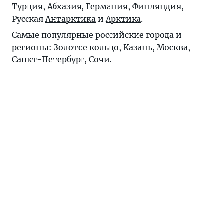
Турция
,
Абхазия
,
Германия
,
Финляндия
,
Русская
Антарктика
и
Арктика
.
Самые популярные российские города и
регионы:
Золотое кольцо
,
Казань
,
Москва
,
Санкт-Петербург
,
Сочи
.